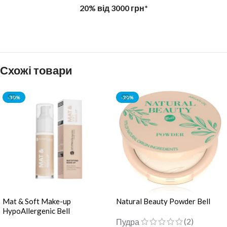
20% від 3000 грн*
Схожі товари
-30%
-20%
Mat & Soft Make-up
Natural Beauty Powder Bell
HypoAllergenic Bell
(2)
Пудра