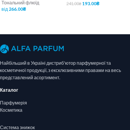
Тональний флюїд
193.00
₴
241.00
₴
від
266.00
₴
ДОДАТИ В КОШИК
ОБЕРІТЬ ОПЦІЇ
Найбільший в Україні дистриб'ютор парфумерної та
косметичної продукції, з ексклюзивними правами на весь
представлений асортимент.
Каталог
Парфумерія
Косметика
Система знижок