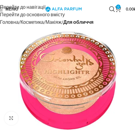
Перейти до навігації
0
МЕНЮ
0.00
Перейти до основного вмісту
Головна
Косметика
Макіяж
Для обличчя
Натисніть, щоб збільшити