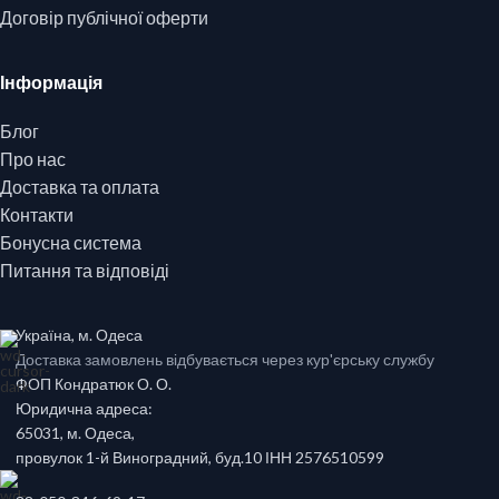
Договір публічної оферти
Інформація
Блог
Про нас
Доставка та оплата
Контакти
Бонусна система
Питання та відповіді
Україна, м. Одеса
Доставка замовлень відбувається через кур'єрську службу
ФОП Кондратюк О. О.
Юридична адреса:
65031, м. Одеса,
провулок 1-й Виноградний, буд.10 ІНН 2576510599