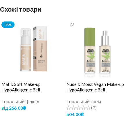
Схожі товари
-30%
Mat & Soft Make-up
Nude & Moist Vegan Make-up
HypoAllergenic Bell
HypoAllergenic Bell
Тональний флюїд
Тональний крем
(3)
від
266.00
₴
504.00
₴
ОБЕРІТЬ ОПЦІЇ
ОБЕРІТЬ ОПЦІЇ