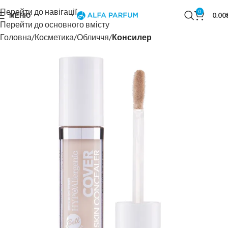
Перейти до навігації
0
МЕНЮ
0.00
Перейти до основного вмісту
Головна
Косметика
Обличчя
Консилер