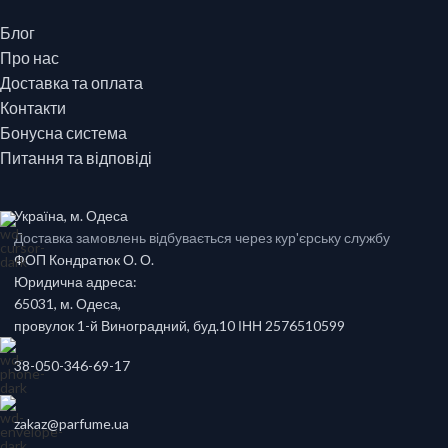
Блог
Про нас
Доставка та оплата
Контакти
Бонусна система
Питання та відповіді
Україна, м. Одеса
Доставка замовлень відбувається через кур'єрську службу
ФОП Кондратюк О. О.
Юридична адреса:
65031, м. Одеса,
провулок 1-й Виноградний, буд.10 ІНН 2576510599
38-050-346-69-17
zakaz@parfume.ua