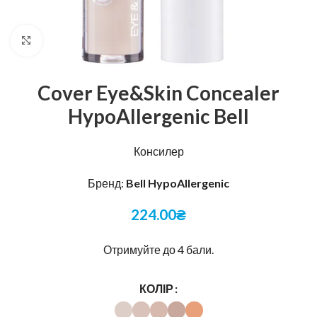
Натисніть, щоб збільшити
Cover Eye&Skin Concealer
HypoAllergenic Bell
Консилер
Бренд:
Bell HypoAllergenic
224.00
₴
Отримуйте до 4 бали.
КОЛІР