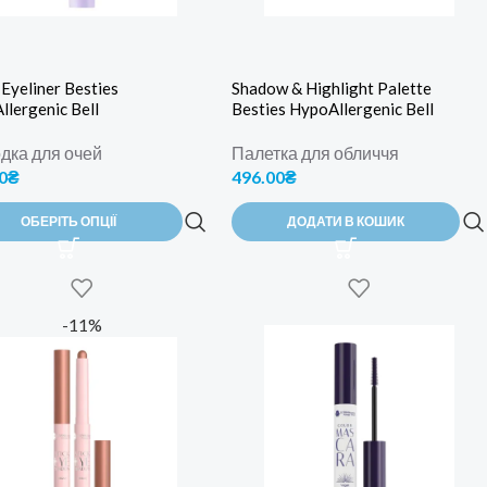
 Eyeliner Besties
Shadow & Highlight Palette
lergenic Bell
Besties HypoAllergenic Bell
дка для очей
Палетка для обличчя
0
₴
496.00
₴
ОБЕРІТЬ ОПЦІЇ
ДОДАТИ В КОШИК
-11%