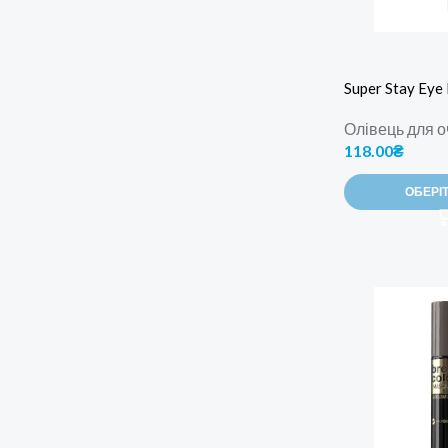
Super Stay Eye 
Олівець для о
118.00
₴
ОБЕРІТ