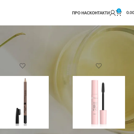
0
0.0
ПРО НАС
КОНТАКТИ