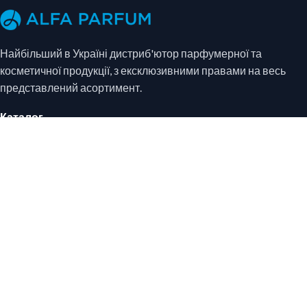
Найбільший в Україні дистриб'ютор парфумерної та
косметичної продукції, з ексклюзивними правами на весь
представлений асортимент.
Каталог
Парфумерія
Косметика
Система знижок
Договір публічної оферти
Інформація
Блог