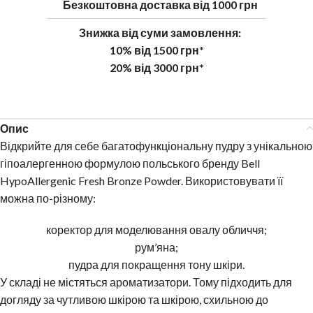
Безкоштовна доставка від 1000 грн
Знижка від суми замовлення:
10% від 1500 грн*
20% від 3000 грн*
Опис
Відкрийте для себе багатофункціональну пудру з унікальною
гіпоалергенною формулою польського бренду Bell
HypoAllergenic Fresh Bronze Powder. Використовувати її
можна по-різному:
коректор для моделювання овалу обличчя;
рум’яна;
пудра для покращення тону шкіри.
У складі не містяться ароматизатори. Тому підходить для
догляду за чутливою шкірою та шкірою, схильною до