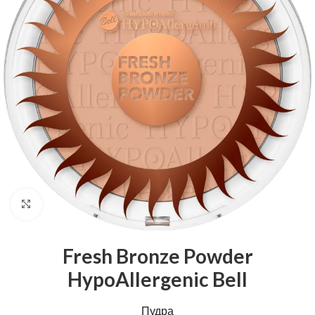
Натисніть, щоб збільшити
Fresh Bronze Powder
HypoAllergenic Bell
Пудра