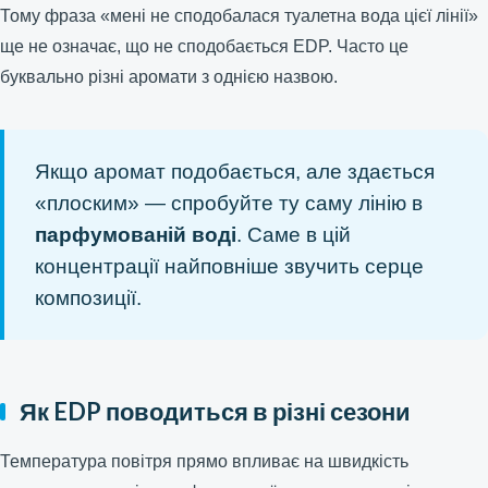
Тому фраза «мені не сподобалася туалетна вода цієї лінії»
ще не означає, що не сподобається EDP. Часто це
буквально різні аромати з однією назвою.
Якщо аромат подобається, але здається
«плоским» — спробуйте ту саму лінію в
парфумованій воді
. Саме в цій
концентрації найповніше звучить серце
композиції.
Як EDP поводиться в різні сезони
Температура повітря прямо впливає на швидкість