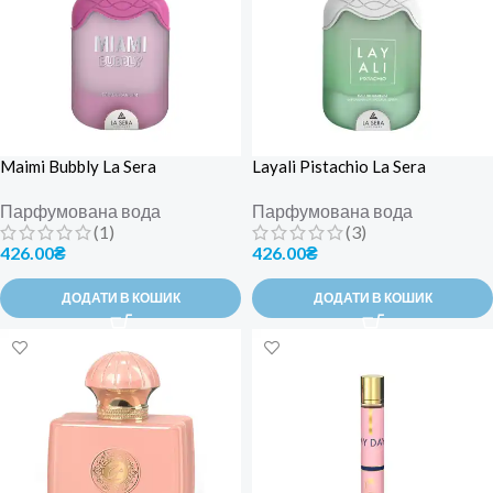
Maimi Bubbly La Sera
Layali Pistachio La Sera
Парфумована вода
Парфумована вода
(1)
(3)
426.00
₴
426.00
₴
ДОДАТИ В КОШИК
ДОДАТИ В КОШИК