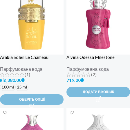
Arabia Soleil Le Chameau
Alvina Odessa Milestone
Парфумована вода
Парфумована вода
(1)
(2)
від
380.00
₴
719.00
₴
100 ml
25 ml
ДОДАТИ В КОШИК
ОБЕРІТЬ ОПЦІЇ