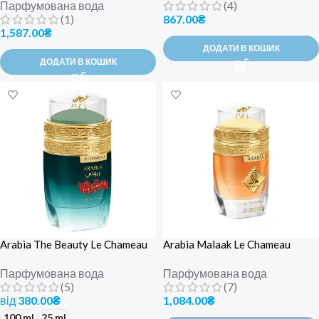
Парфумована вода
(4)
(1)
867.00
₴
1,587.00
₴
ДОДАТИ В КОШИК
ДОДАТИ В КОШИК
Arabia The Beauty Le Chameau
Arabia Malaak Le Chameau
Парфумована вода
Парфумована вода
(5)
(7)
від
380.00
₴
1,084.00
₴
100 ml
25 ml