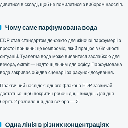
дивитися в складі, щоб не помилитися з вибором наосліп.
Чому саме парфумована вода
EDP став стандартом де-факто для жіночої парфумерії з
простої причини: це компроміс, який працює в більшості
ситуацій. Туалетна вода може виявитися заслабкою для
вечора, extrait — надто щільним для офісу. Парфумована
вода закриває обидва сценарії за рахунок дозування.
Практичний наслідок: одного флакона EDP зазвичай
достатньо, щоб покрити і робочі дні, і вихідні. Для дня
беріть 2 розпилення, для вечора — 3.
Одна лінія в різних концентраціях