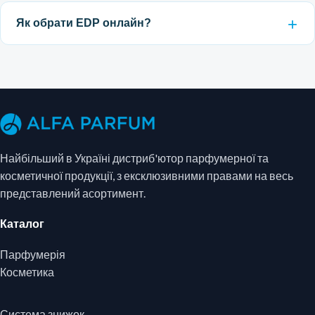
Як обрати EDP онлайн?
Найбільший в Україні дистриб'ютор парфумерної та
косметичної продукції, з ексклюзивними правами на весь
представлений асортимент.
Каталог
Парфумерія
Косметика
Система знижок