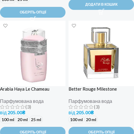
ДОДАТИ В КОШИК
ОБЕРІТЬ ОПЦІЇ
Arabia Haya Le Chameau
Better Rouge Milestone
Парфумована вода
Парфумована вода
(3)
(3)
від
205.00
₴
від
205.00
₴
100 ml
20 ml
25 ml
100 ml
20 ml
ОБЕРІТЬ ОПЦІЇ
ОБЕРІТЬ ОПЦІЇ