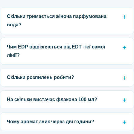
Скільки тримається жіноча парфумована
вода?
Чим EDP відрізняється від EDT тієї самої
лінії?
Скільки розпилень робити?
На скільки вистачає флакона 100 мл?
Чому аромат зник через дві години?