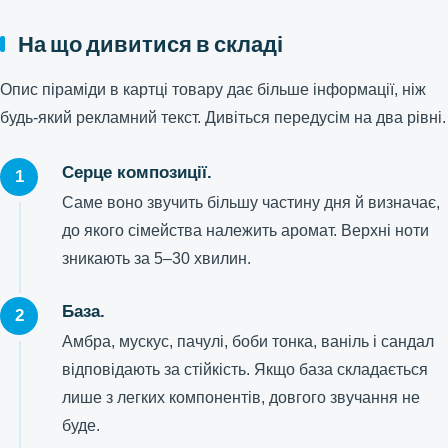
На що дивитися в складі
Опис піраміди в картці товару дає більше інформації, ніж
будь-який рекламний текст. Дивіться передусім на два рівні.
Серце композиції.
Саме воно звучить більшу частину дня й визначає,
до якого сімейства належить аромат. Верхні ноти
зникають за 5–30 хвилин.
База.
Амбра, мускус, пачулі, боби тонка, ваніль і сандал
відповідають за стійкість. Якщо база складається
лише з легких компонентів, довгого звучання не
буде.