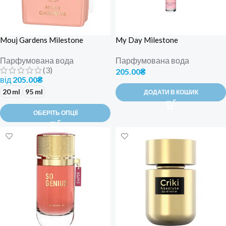
Mouj Gardens Milestone
My Day Milestone
Парфумована вода
Парфумована вода
(3)
205.00
₴
від
205.00
₴
20 ml
95 ml
ДОДАТИ В КОШИК
ОБЕРІТЬ ОПЦІЇ