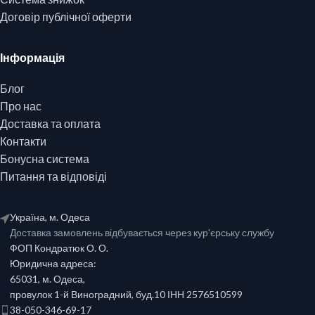
Договір публічної оферти
Інформація
Блог
Про нас
Доставка та оплата
Контакти
Бонусна система
Питання та відповіді
Україна, м. Одеса
Доставка замовлень відбувається через кур'єрську службу
ФОП Кондратюк О. О.
Юридична адреса:
65031, м. Одеса,
провулок 1-й Виноградний, буд.10 ІНН 2576510599
38-050-346-69-17