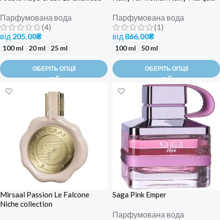
Парфумована вода
Парфумована вода
(4)
(1)
від
205.00
₴
від
866.00
₴
100 ml
20 ml
25 ml
100 ml
50 ml
ОБЕРІТЬ ОПЦІЇ
ОБЕРІТЬ ОПЦІЇ
Mirsaal Passion Le Falcone
Saga Pink Emper
Niche collection
Парфумована вода