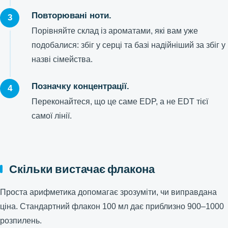
Повторювані ноти.
Порівняйте склад із ароматами, які вам уже
подобалися: збіг у серці та базі надійніший за збіг у
назві сімейства.
Позначку концентрації.
Переконайтеся, що це саме EDP, а не EDT тієї
самої лінії.
Скільки вистачає флакона
Проста арифметика допомагає зрозуміти, чи виправдана
ціна. Стандартний флакон 100 мл дає приблизно 900–1000
розпилень.