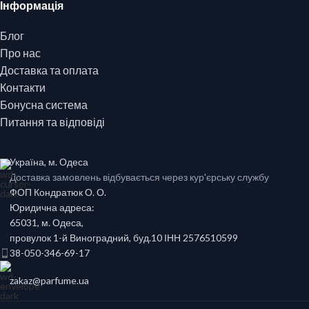
Інформація
Блог
Про нас
Доставка та оплата
Контакти
Бонусна система
Питання та відповіді
Україна, м. Одеса
Доставка замовлень відбувається через кур'єрську службу
ФОП Кондратюк О. О.
Юридична адреса:
65031, м. Одеса,
провулок 1-й Виноградний, буд.10 ІНН 2576510599
38-050-346-69-17
zakaz@parfume.ua