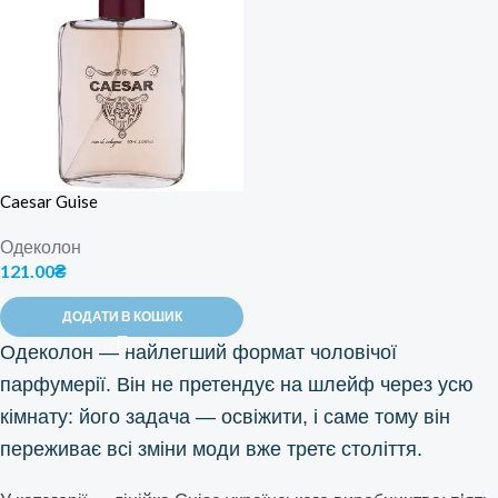
Caesar Guise
Одеколон
121.00
₴
ДОДАТИ В КОШИК
Одеколон — найлегший формат чоловічої
парфумерії. Він не претендує на шлейф через усю
кімнату: його задача — освіжити, і саме тому він
переживає всі зміни моди вже третє століття.