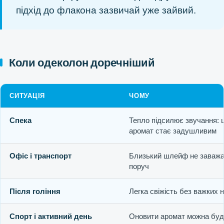
підхід до флакона зазвичай уже зайвий.
Коли одеколон доречніший
СИТУАЦІЯ
ЧОМУ
Спека
Тепло підсилює звучання: 
аромат стає задушливим
Офіс і транспорт
Близький шлейф не заваж
поруч
Після гоління
Легка свіжість без важких 
Спорт і активний день
Оновити аромат можна буд