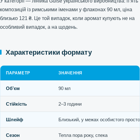
У категорії — лінійка Guise українського виробництва: п’ять
композицій із римськими іменами у флаконах 90 мл, ціна
близько 121 ₴. Це той випадок, коли аромат купують не на
особливий випадок, а на щодень.
Характеристики формату
ПАРАМЕТР
ЗНАЧЕННЯ
Об’єм
90 мл
Стійкість
2–3 години
Шлейф
Близький, у межах особистого прост
Сезон
Тепла пора року, спека