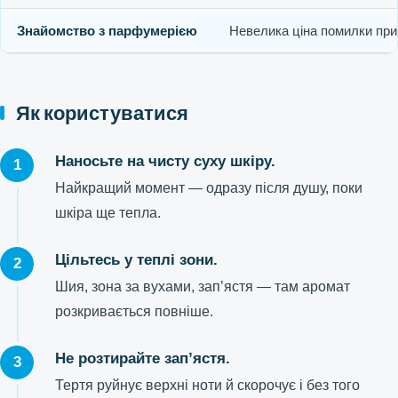
Знайомство з парфумерією
Невелика ціна помилки при
Як користуватися
Наносьте на чисту суху шкіру.
Найкращий момент — одразу після душу, поки
шкіра ще тепла.
Цільтесь у теплі зони.
Шия, зона за вухами, зап’ястя — там аромат
розкривається повніше.
Не розтирайте зап’ястя.
Тертя руйнує верхні ноти й скорочує і без того