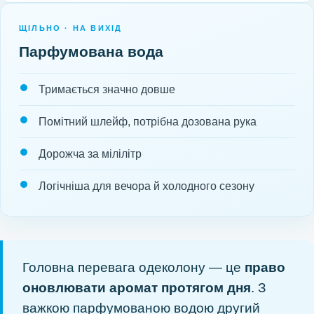
ЩІЛЬНО · НА ВИХІД
Парфумована вода
Тримається значно довше
Помітний шлейф, потрібна дозована рука
Дорожча за мілілітр
Логічніша для вечора й холодного сезону
Головна перевага одеколону — це
право
оновлювати аромат протягом дня
. З
важкою парфумованою водою другий