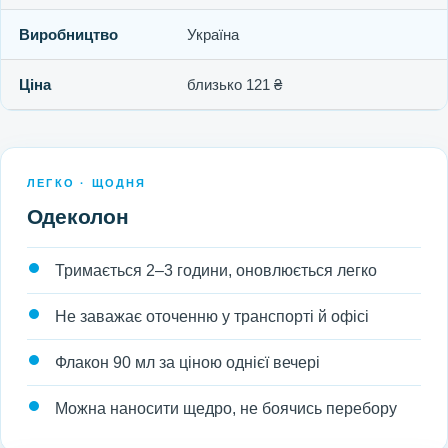
Виробництво
Україна
Ціна
близько 121 ₴
ЛЕГКО · ЩОДНЯ
Одеколон
Тримається 2–3 години, оновлюється легко
Не заважає оточенню у транспорті й офісі
Флакон 90 мл за ціною однієї вечері
Можна наносити щедро, не боячись перебору