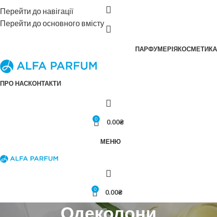
Перейти до навігації
Перейти до основного вмісту
ПАРФУМЕРІЯ
КОСМЕТИКА
ПРО НАС
КОНТАКТИ
0
0.00
₴
МЕНЮ
0
0.00
₴
Одеколони