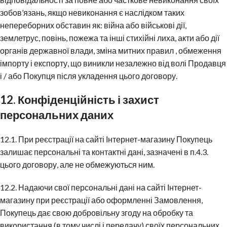
зобов’язань, якщо невиконання є наслідком таких
непереборних обставин як: війна або військові дії,
землетрус, повінь, пожежа та інші стихійні лиха, акти або дії
органів державної влади, зміна митних правил , обмеження
імпорту і експорту, що виникли незалежно від волі Продавця
і / або Покупця після укладення цього договору.
12. Конфіденційність і захист
персональних даних
12.1. При реєстрації на сайті Інтернет-магазину Покупець
залишає персональні та контактні дані, зазначені в п.4.3.
цього договору, але не обмежуються ним.
12.2. Надаючи свої персональні дані на сайті Інтернет-
магазину при реєстрації або оформленні Замовлення,
Покупець дає свою добровільну згоду на обробку та
використання (в тому числі і передачу) своїх персональних