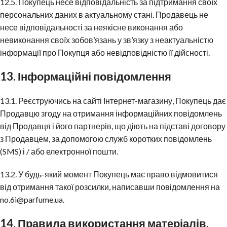
12.5. Покупець несе відповідальність за підтримання своїх
персональних даних в актуальному стані. Продавець не
несе відповідальності за неякісне виконання або
невиконання своїх зобов’язань у зв’язку з неактуальністю
інформації про Покупця або невідповідністю її дійсності.
13. Інформаційні повідомлення
13.1. Реєструючись на сайті Інтернет-магазину, Покупець дає
Продавцю згоду на отримання інформаційних повідомлень
від Продавця і його партнерів, що діють на підставі договору
з Продавцем, за допомогою служб коротких повідомлень
(SMS) і / або електронної пошти.
13.2. У будь-який момент Покупець має право відмовитися
від отримання такої розсилки, написавши повідомлення на
no.6i@parfume.ua.
14. Правила використання матеріалів,