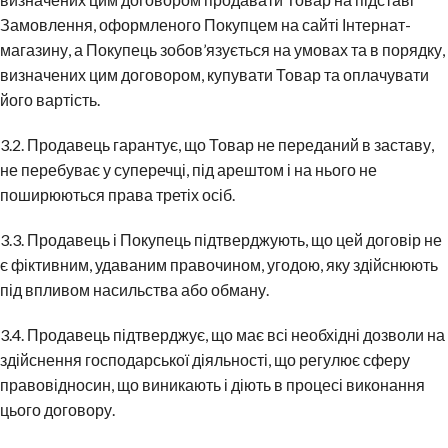
Замовлення, оформленого Покупцем на сайті Інтернат-
магазину, а Покупець зобов’язується на умовах та в порядку,
визначених цим договором, купувати Товар та оплачувати
його вартість.
3.2. Продавець гарантує, що Товар не переданий в заставу,
не перебуває у суперечці, під арештом і на нього не
поширюються права третіх осіб.
3.3. Продавець і Покупець підтверджують, що цей договір не
є фіктивним, удаваним правочином, угодою, яку здійснюють
під впливом насильства або обману.
3.4. Продавець підтверджує, що має всі необхідні дозволи на
здійснення господарської діяльності, що регулює сферу
правовідносин, що виникають і діють в процесі виконання
цього договору.