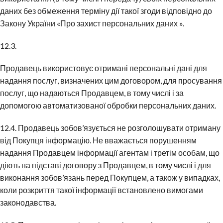
даних без обмеження терміну дії такої згоди відповідно до
Закону України «Про захист персональних даних ».
12.3.
Продавець використовує отримані персональні дані для
надання послуг, визначених цим договором, для просування
послуг, що надаються Продавцем, в тому числі і за
допомогою автоматизованої обробки персональних даних.
12.4. Продавець зобов’язується не розголошувати отриману
від Покупця інформацію. Не вважається порушенням
надання Продавцем інформації агентам і третім особам, що
діють на підставі договору з Продавцем, в тому числі і для
виконання зобов’язань перед Покупцем, а також у випадках,
коли розкриття такої інформації встановлено вимогами
законодавства.