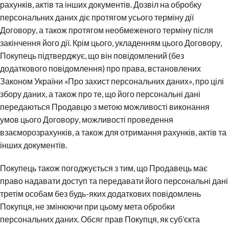
рахунків, актів та інших документів. Дозвіл на обробку
персональних даних діє протягом усього терміну дії
Договору, а також протягом необмеженого терміну після
закінчення його дії. Крім цього, укладенням цього Договору,
Покупець підтверджує, що він повідомлений (без
додаткового повідомлення) про права, встановлених
Законом України «Про захист персональних даних», про цілі
збору даних, а також про те, що його персональні дані
передаються Продавцю з метою можливості виконання
умов цього Договору, можливості проведення
взаєморозрахунків, а також для отримання рахунків, актів та
інших документів.
Покупець також погоджується з тим, що Продавець має
право надавати доступ та передавати його персональні дані
третім особам без будь-яких додаткових повідомлень
Покупця, не змінюючи при цьому мета обробки
персональних даних. Обсяг прав Покупця, як суб’єкта