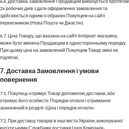
6.6. Доставка Замовлення Продавцем виконується протягом
2х робочих днів з дати оформлення замовлення та
здійснюється одним із обраних Покупцем на сайті
перевізником (Нова Пошта чи Джастін).
6.7. Ціна Товару, що вказана на сайті Інтернет-магазину,
може бути змінена Продавцем в односторонньому порядку.
При цьому ціна на замовлений Покупцем Товар зміні не
підлягає.
7. Доставка Замовлення і умови
повернення
7.1. Покупець отримує Товар допомогою доставки, або
отримує його особисто. Порядок оплати і отримання
зазначений в розділі «Ціна і порядок оплати»
7.2. При доставці товарів в інші міста України, виконуваної
кур’єрськими Службами доставки (далі Компанія-