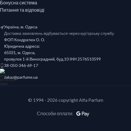
Бонусна система
Питання та відповіді
Україна, м. Одеса
Доставка замовлень відбувається через кур'єрську службу
ФОП Кондратюк О. О.
Юридична адреса:
65031, м. Одеса,
провулок 1-й Виноградний, буд.10 ІНН 2576510599
38-050-346-69-17
zakaz@parfume.ua
© 1994 - 2026 copyright Alfa Parfum
Способи оплати: