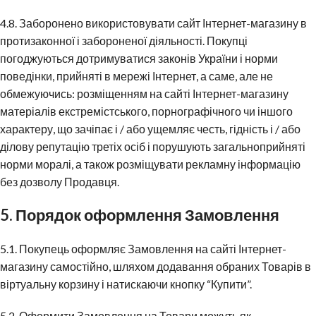
4.8. Заборонено використовувати сайт Інтернет-магазину в
протизаконної і забороненої діяльності. Покупці
погоджуються дотримуватися законів України і норми
поведінки, прийняті в мережі Інтернет, а саме, але не
обмежуючись: розміщенням на сайті Інтернет-магазину
матеріалів екстремістського, порнографічного чи іншого
характеру, що зачіпає і / або ущемляє честь, гідність і / або
ділову репутацію третіх осіб і порушують загальноприйняті
норми моралі, а також розміщувати рекламну інформацію
без дозволу Продавця.
5. Порядок оформлення Замовлення
5.1. Покупець оформляє Замовлення на сайті Інтернет-
магазину самостійно, шляхом додавання обраних Товарів в
віртуальну корзину і натискаючи кнопку “Купити”.
5.2. Оформити Замовлення на Товари можуть як