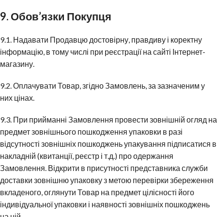
9. Обов’язки Покупця
9.1. Надавати Продавцю достовірну, правдиву і коректну
інформацію, в тому числі при реєстрації на сайті Інтернет-
магазину.
9.2. Оплачувати Товар, згідно Замовлень, за зазначеним у
них цінах.
9.3. При прийманні Замовлення провести зовнішній огляд на
предмет зовнішнього пошкодження упаковки в разі
відсутності зовнішніх пошкоджень упакування підписатися в
накладній (квитанції, реєстр і т.д.) про одержання
Замовлення. Відкрити в присутності представника служби
доставки зовнішню упаковку з метою перевірки збереження
вкладеного, оглянути Товар на предмет цілісності його
індивідуальної упаковки і наявності зовнішніх пошкоджень
на ній.