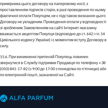
примірника цього договору на паперовому носії, з
проставленням підписів сторін, в разі проведення по ньому
фактичної оплати Покупцем, не є підставою визнання цього
Договору не укладеним. Проведення оплати у відповідності
зі зробленим Замовленням на сайті Інтернет-магазину
вважається акцептом Покупця (відповідно до ст. 642 і гл. 54
Цивільного кодексу України) і є моментом вступу Договору в
силу.
15.6. При виникненні претензій Покупець повинен
звернутися в Службу підтримки Продавця по телефону +38
(050) 841-17-82 (з 9:00 до 17:00 з понеділка по п’ятницю) або
по електронній пошті, зазначеної на Сайті.