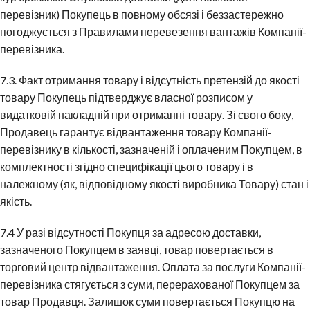
перевізник) Покупець в повному обсязі і беззастережно
погоджується з Правилами перевезення вантажів Компанії-
перевізника.
7.3. Факт отримання товару і відсутність претензій до якості
товару Покупець підтверджує власної розписом у
видатковій накладній при отриманні товару. Зі свого боку,
Продавець гарантує відвантаження товару Компанії-
перевізнику в кількості, зазначеній і оплаченим Покупцем, в
комплектності згідно специфікації цього товару і в
належному (як, відповідному якості виробника Товару) стан і
якість.
7.4 У разі відсутності Покупця за адресою доставки,
зазначеного Покупцем в заявці, товар повертається в
торговий центр відвантаження. Оплата за послуги Компанії-
перевізника стягується з суми, перерахованої Покупцем за
товар Продавця. Залишок суми повертається Покупцю на