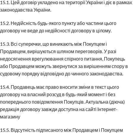
15.1. Цей договір укладено на території України і діє в рамках
законодавства України.
15.2. Недійсність будь-якого пункту або частини цього
договору не веде до недійсності договору в цілому.
15.3. Всі суперечки, що виникають між Покупцем і
Продавцем, вирішуються шляхом переговорів. У разі
недосягнення врегулювання спірного питання, Покупець
або Продавцем можуть звернутися за вирішенням спору в
судовому порядку відповідно до чинного законодавства.
15.4. Продавець має право вносити зміни в текст цього
договору на власний розсуд в будь-який момент і без
попереднього повідомлення Покупців. Актуальна (діюча)
редакція договору завжди доступна на сайті Інтернет-
магазину
15.5. Відсутність підписаного між Продавцем і Покупцем