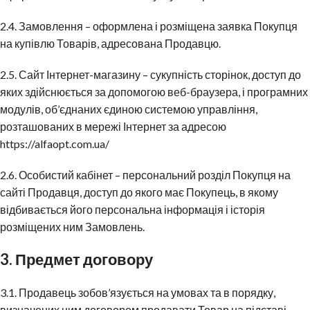
2.4. Замовлення – оформлена і розміщена заявка Покупця
на купівлю Товарів, адресована Продавцю.
2.5. Сайт Інтернет-магазину – сукупність сторінок, доступ до
яких здійснюється за допомогою веб-браузера, і програмних
модулів, об’єднаних єдиною системою управління,
розташованих в мережі Інтернет за адресою
https://alfaopt.com.ua/
2.6. Особистий кабінет – персональний розділ Покупця на
сайті Продавця, доступ до якого має Покупець, в якому
відбивається його персональна інформація і історія
розміщених ним Замовлень.
3. Предмет договору
3.1. Продавець зобов’язується на умовах та в порядку,
визначених цим договором продавати Товар на підставі