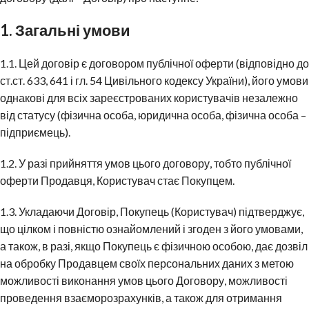
1. Загальні умови
1.1. Цей договір є договором публічної оферти (відповідно до
ст.ст. 633, 641 і гл. 54 Цивільного кодексу України), його умови
однакові для всіх зареєстрованих користувачів незалежно
від статусу (фізична особа, юридична особа, фізична особа –
підприємець).
1.2. У разі прийняття умов цього договору, тобто публічної
оферти Продавця, Користувач стає Покупцем.
1.3. Укладаючи Договір, Покупець (Користувач) підтверджує,
що цілком і повністю ознайомлений і згоден з його умовами,
а також, в разі, якщо Покупець є фізичною особою, дає дозвіл
на обробку Продавцем своїх персональних даних з метою
можливості виконання умов цього Договору, можливості
проведення взаєморозрахунків, а також для отримання