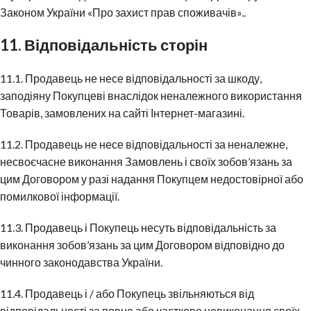
Законом України «Про захист прав споживачів»..
11. Відповідальність сторін
11.1. Продавець не несе відповідальності за шкоду,
заподіяну Покупцеві внаслідок неналежного використання
Товарів, замовлених на сайті Інтернет-магазині.
11.2. Продавець не несе відповідальності за неналежне,
несвоєчасне виконання Замовлень і своїх зобов’язань за
цим Договором у разі надання Покупцем недостовірної або
помилкової інформації.
11.3. Продавець і Покупець несуть відповідальність за
виконання зобов’язань за цим Договором відповідно до
чинного законодавства України.
11.4. Продавець і / або Покупець звільняються від
відповідальності за повне або часткове невиконання своїх