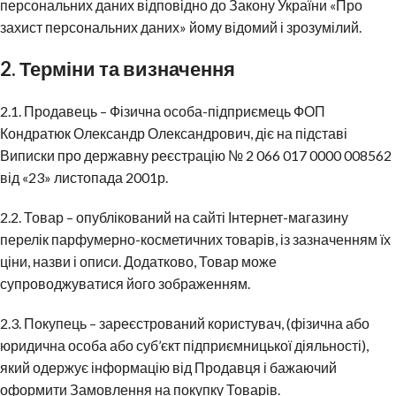
персональних даних відповідно до Закону України «Про
захист персональних даних» йому відомий і зрозумілий.
2. Терміни та визначення
2.1. Продавець – Фізична особа-підприємець ФОП
Кондратюк Олександр Олександрович, діє на підставі
Виписки про державну реєстрацію № 2 066 017 0000 008562
від «23» листопада 2001р.
2.2. Товар – опублікований на сайті Інтернет-магазину
перелік парфумерно-косметичних товарів, із зазначенням їх
ціни, назви і описи. Додатково, Товар може
супроводжуватися його зображенням.
2.3. Покупець – зареєстрований користувач, (фізична або
юридична особа або суб’єкт підприємницької діяльності),
який одержує інформацію від Продавця і бажаючий
оформити Замовлення на покупку Товарів.