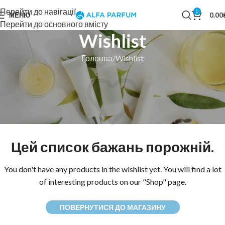
Перейти до навігації
0
МЕНЮ
0.00
Перейти до основного вмісту
Wishlist
Головна
Wishlist
Цей список бажань порожній.
You don't have any products in the wishlist yet.
You will find a lot
of interesting products on our "Shop" page.
ПОВЕРНУТИСЯ ДО МАГАЗИНУ