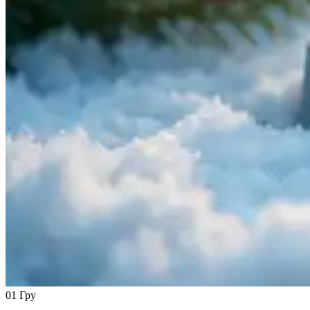
01
Гру