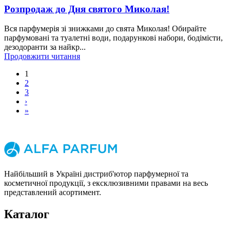
Розпродаж до Дня святого Миколая!
Вся парфумерія зі знижками до свята Миколая! Обирайте
парфумовані та туалетні води, подарункові набори, бодімісти,
дезодоранти за найкр...
Продовжити читання
1
2
3
›
»
Найбільший в Україні дистриб'ютор парфумерної та
косметичної продукції, з ексклюзивними правами на весь
представлений асортимент.
Каталог