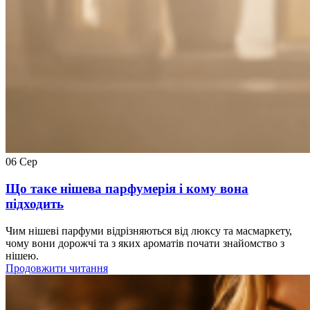
06
Сер
Що таке нішева парфумерія і кому вона
підходить
Чим нішеві парфуми відрізняються від люксу та масмаркету,
чому вони дорожчі та з яких ароматів почати знайомство з
нішею.
Продовжити читання