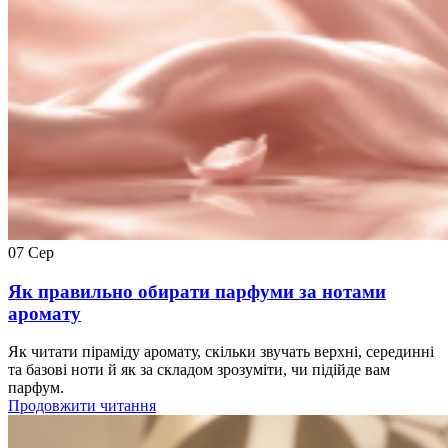
07
Сер
Як правильно обирати парфуми за нотами
аромату
Як читати піраміду аромату, скільки звучать верхні, серединні
та базові ноти й як за складом зрозуміти, чи підійде вам
парфум.
Продовжити читання