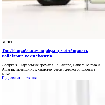
31
Лип
Топ-10 арабських парфумів, які збирають
найбільше компліментів
Добірка з 10 арабських ароматів Le Falcone, Camara, Mirada й
Amaran: піраміди нот, характер, сезон і для кого підходить
кожен.
Продовжити читання