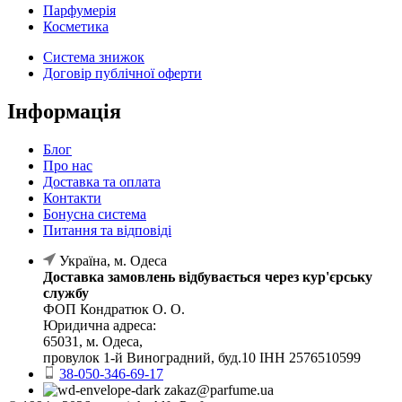
Парфумерія
Косметика
Система знижок
Договір публічної оферти
Інформація
Блог
Про нас
Доставка та оплата
Контакти
Бонусна система
Питання та відповіді
Україна, м. Одеса
Доставка замовлень відбувається через кур'єрську
службу
ФОП Кондратюк О. О.
Юридична адреса:
65031, м. Одеса,
провулок 1-й Виноградний, буд.10 ІНН 2576510599
38-050-346-69-17
zakaz@parfume.ua