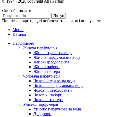
© 1994 - 2026 copyright Alfa Parfum
Способи оплати:
Пошук
Почніть вводити, щоб побачити товари, які ви шукаєте.
Меню
Каталог
Парфумерія
Жіноча парфумерія
Жіноча туалетна вода
Жіноча парфумована вода
Жіночі дезодоранти
Жіночі набори
Жіночі тестера
Чоловіча парфумерія
Чоловіча туалетна вода
Чоловіча парфумована вода
Чоловічі дезодоранти
Чоловічі набори
Чоловічі тестера
Унісекс парфумерія
Унісекс парфумована вода
Дифузори