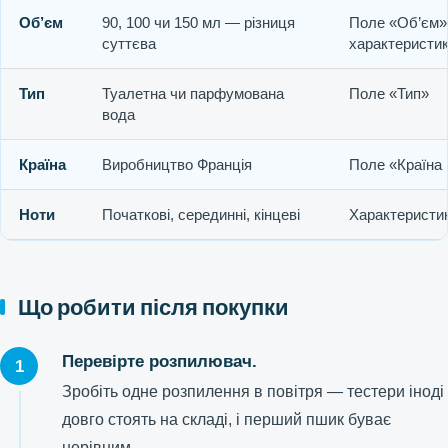
Об’єм
90, 100 чи 150 мл — різниця
Поле «Об’єм»
суттєва
характеристи
Тип
Туалетна чи парфумована
Поле «Тип»
вода
Країна
Виробництво Франція
Поле «Країна
Ноти
Початкові, серединні, кінцеві
Характеристик
Що робити після покупки
Перевірте розпилювач.
Зробіть одне розпилення в повітря — тестери іноді
довго стоять на складі, і перший пшик буває
нерівним.