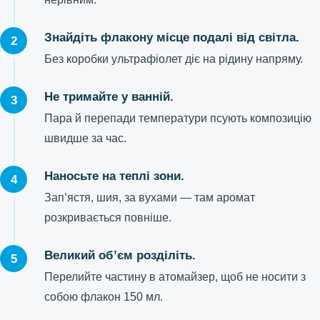
Знайдіть флакону місце подалі від світла.
Без коробки ультрафіолет діє на рідину напряму.
Не тримайте у ванній.
Пара й перепади температури псують композицію
швидше за час.
Наносьте на теплі зони.
Зап’ястя, шия, за вухами — там аромат
розкривається повніше.
Великий об’єм розділіть.
Перелийте частину в атомайзер, щоб не носити з
собою флакон 150 мл.