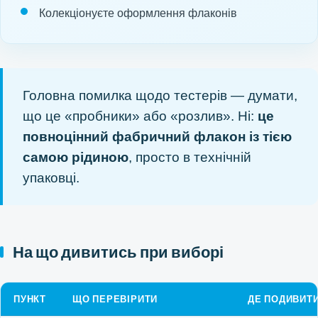
Колекціонуєте оформлення флаконів
Головна помилка щодо тестерів — думати,
що це «пробники» або «розлив». Ні:
це
повноцінний фабричний флакон із тією
самою рідиною
, просто в технічній
упаковці.
На що дивитись при виборі
ПУНКТ
ЩО ПЕРЕВІРИТИ
ДЕ ПОДИВИТ