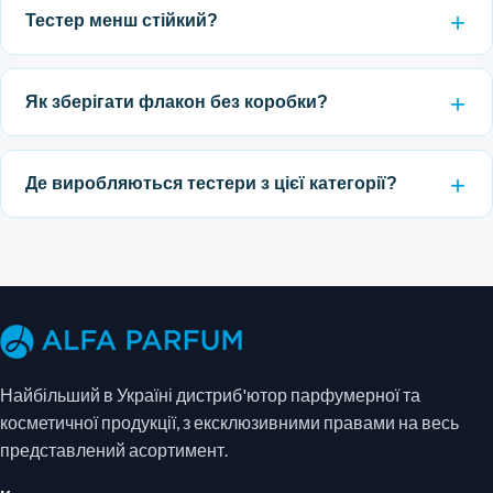
Тестер менш стійкий?
Як зберігати флакон без коробки?
Де виробляються тестери з цієї категорії?
Найбільший в Україні дистриб'ютор парфумерної та
косметичної продукції, з ексклюзивними правами на весь
представлений асортимент.