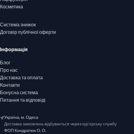
Косметика
Система знижок
Договір публічної оферти
Інформація
Блог
Про нас
Доставка та оплата
Контакти
Бонусна система
Питання та відповіді
Україна, м. Одеса
Доставка замовлень відбувається через кур'єрську службу
ФОП Кондратюк О. О.