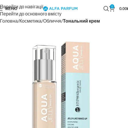
Перейти до навігації
0
МЕНЮ
0.00
Перейти до основного вмісту
Головна
Косметика
Обличчя
Тональний крем