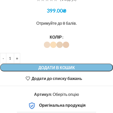
399.00
₴
Отримуйте до 8 балів.
КОЛІР
ДОДАТИ В КОШИК
Додати до списку бажань
Артикул:
Оберіть опцію
Оригінальна продукція