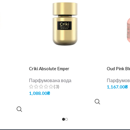
Criki Absolute Emper
Oud Pink Bl
Парфумована вода
Парфумов
(3)
1,167.00
₴
1,088.00
₴
ДОДАТИ В
ДОДАТИ В КОШИК