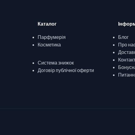
Каталог
Інформ
Парфумерія
Блог
Косметика
Про на
Доставк
Контак
Система знижок
Бонусн
Договір публічної оферти
Питання