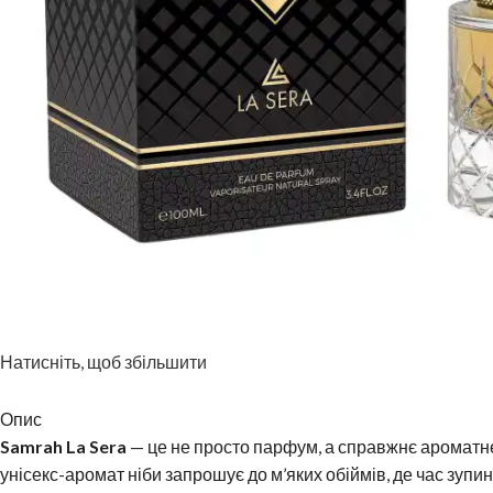
Натисніть, щоб збільшити
Опис
Samrah La Sera
— це не просто парфум, а справжнє ароматне 
унісекс-аромат ніби запрошує до м’яких обіймів, де час зупи