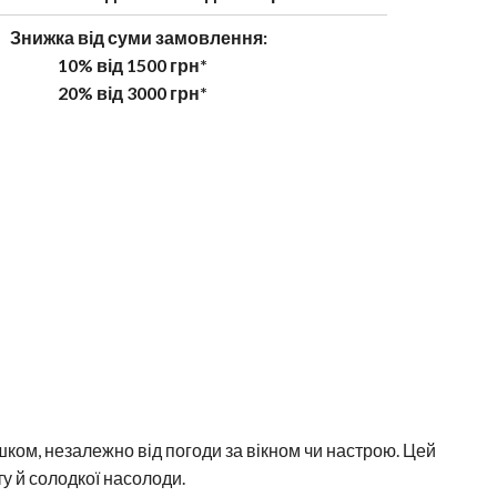
Знижка від суми замовлення:
10% від 1500 грн*
20% від 3000 грн*
шком, незалежно від погоди за вікном чи настрою. Цей
ту й солодкої насолоди.