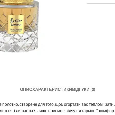
ОПИС
ХАРАКТЕРИСТИКИ
ВІДГУКИ (0)
полотно, створене для того, щоб огортати вас теплом і зати
няється, і лишається лише приємне відчуття гармонії, комфор