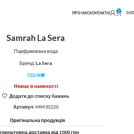
0
0.0
ПРО НАС
КОНТАКТИ
Samrah La Sera
Парфумована вода
Бренд:
La Sera
722.00
₴
Немає в наявності
Додати до списку бажань
Артикул:
MM35220
Оригінальна продукція
езкоштовна доставка від 1000 грн