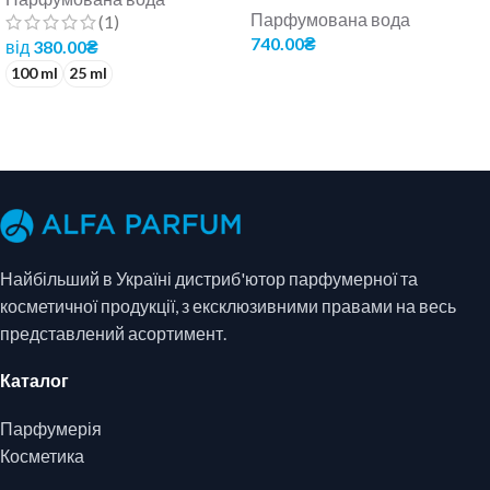
Парфумована вода
(1)
740.00
₴
від
380.00
₴
100 ml
25 ml
ДОДАТИ В КОШИК
ОБЕРІТЬ ОПЦІЇ
Найбільший в Україні дистриб'ютор парфумерної та
косметичної продукції, з ексклюзивними правами на весь
представлений асортимент.
Каталог
Парфумерія
Косметика