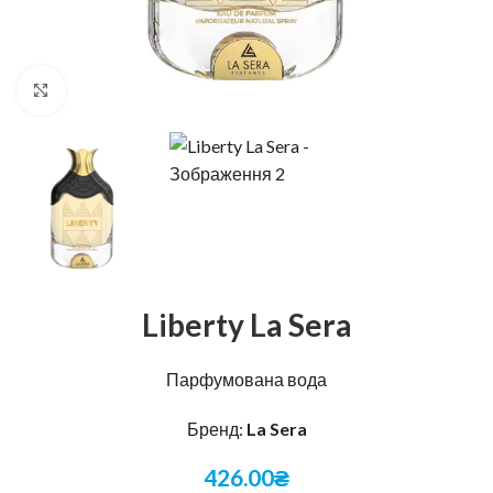
Натисніть, щоб збільшити
Liberty La Sera
Парфумована вода
Бренд:
La Sera
426.00
₴