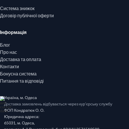
Система знижок
Договір публічної оферти
Інформація
Блог
Про нас
Доставка та оплата
Контакти
Бонусна система
Питання та відповіді
Україна, м. Одеса
Доставка замовлень відбувається через кур'єрську службу
ФОП Кондратюк О. О.
Юридична адреса:
65031, м. Одеса,