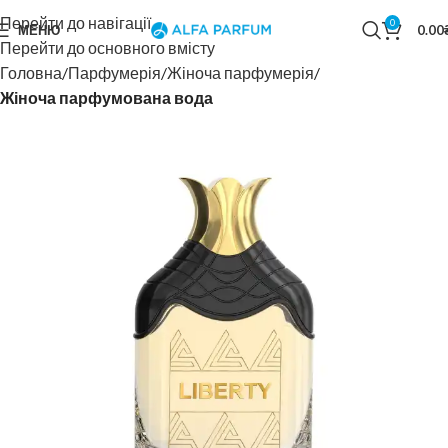
Перейти до навігації
0
МЕНЮ
0.00
Перейти до основного вмісту
Головна
Парфумерія
Жіноча парфумерія
Жіноча парфумована вода