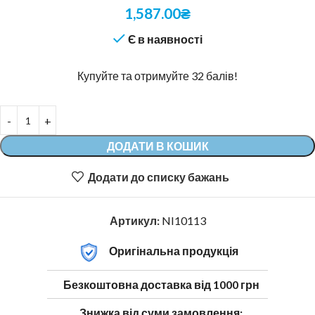
1,587.00
₴
Є в наявності
Купуйте та отримуйте 32 балів!
ДОДАТИ В КОШИК
Додати до списку бажань
Артикул:
NI10113
Оригінальна продукція
Безкоштовна доставка від 1000 грн
Знижка від суми замовлення: