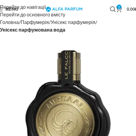
Перейти до навігації
0
МЕНЮ
0.00
Перейти до основного вмісту
Головна
Парфумерія
Унісекс парфумерія
Унісекс парфумована вода