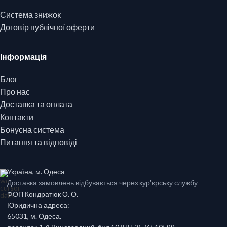
Система знижок
Договір публічної оферти
Інформація
Блог
Про нас
Доставка та оплата
Контакти
Бонусна система
Питання та відповіді
Україна, м. Одеса
Доставка замовлень відбувається через кур'єрську службу
ФОП Кондратюк О. О.
Юридична адреса:
65031, м. Одеса,