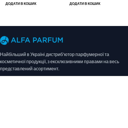
ДОДАТИ В КОШИК
ДОДАТИ В КОШИК
Найбільший в Україні дистриб'ютор парфумерної та
косметичної продукції, з ексклюзивними правами на весь
представлений асортимент.
Каталог
Парфумерія
Косметика
Система знижок
Договір публічної оферти