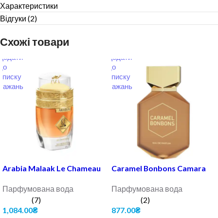
Характеристики
Відгуки (2)
Схожі товари
Arabia Malaak Le Chameau
Caramel Bonbons Camara
Парфумована вода
Парфумована вода
(7)
(2)
1,084.00
₴
877.00
₴