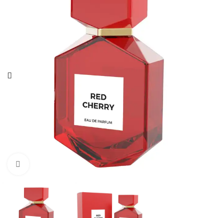
Натисніть, щоб збільшити