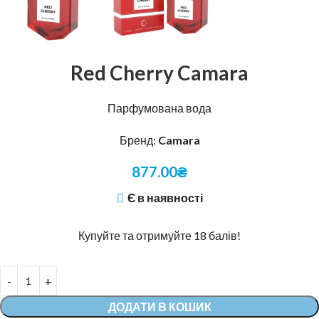
Red Cherry Camara
Парфумована вода
Бренд:
Camara
877.00
₴
Є в наявності
Купуйте та отримуйте 18 балів!
Alternative:
ДОДАТИ В КОШИК