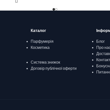
Каталог
Інформ
Парфумерія
Блог
Косметика
Про на
Доставк
Контак
Система знижок
Бонусн
Договір публічної оферти
Питання