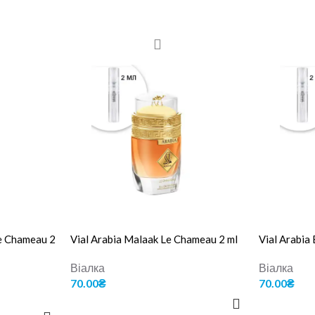
Le Chameau 2
Vial Arabia Malaak Le Chameau 2 ml
Vial Arabia
Віалка
Віалка
70.00
₴
70.00
₴
ДОДАТИ В КОШИК
ДОДАТИ В