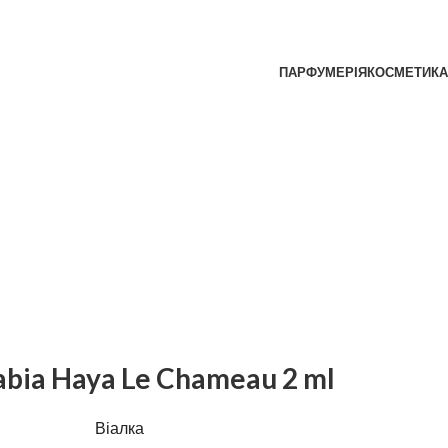
ПАРФУМЕРІЯ
КОСМЕТИКА
abia Haya Le Chameau 2 ml
Віалка