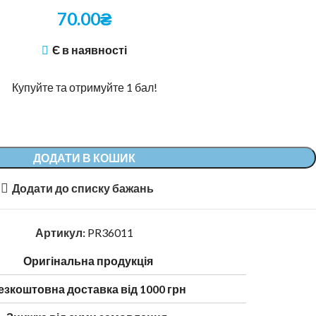
70.00
₴
Є в наявності
Купуйте та отримуйте 1 бал!
Alternative:
ДОДАТИ В КОШИК
Додати до списку бажань
Артикул:
PR36011
Оригінальна продукція
езкоштовна доставка від 1000 грн