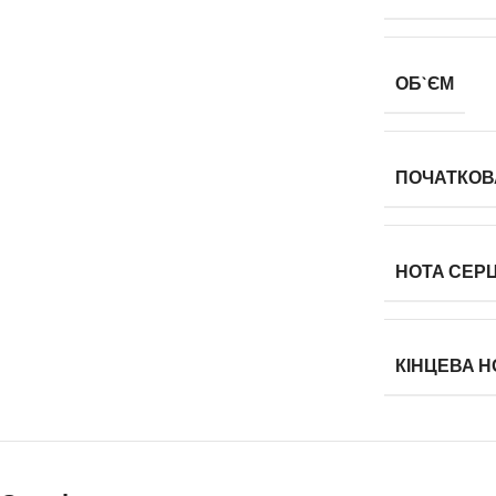
ОБ`ЄМ
ПОЧАТКОВ
НОТА СЕР
КІНЦЕВА Н