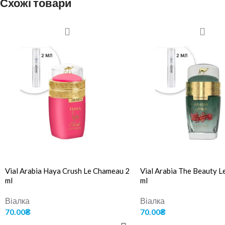
Схожі товари
Vial Arabia Haya Crush Le Chameau 2
Vial Arabia The Beauty 
ml
ml
Віалка
Віалка
70.00
₴
70.00
₴