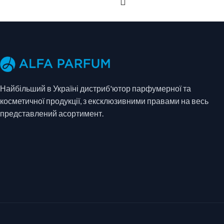
ДОДАТИ В КОШИК
ДОДАТИ В КОШИК
Найбільший в Україні дистриб'ютор парфумерної та
косметичної продукції, з ексклюзивними правами на весь
представлений асортимент.