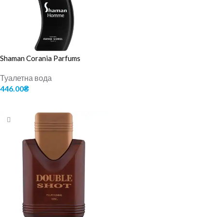
Shaman Corania Parfums
Туалетна вода
446.00
₴
ДОДАТИ В КОШИК