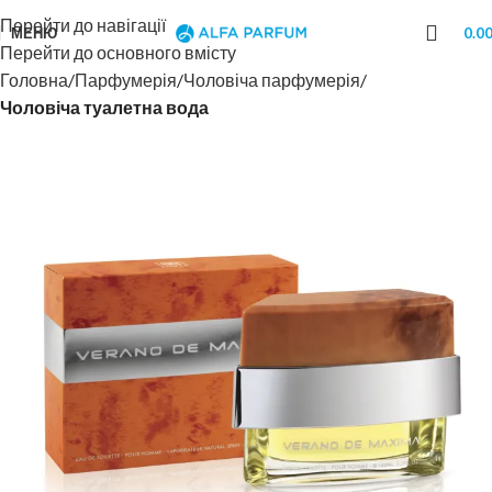
Перейти до навігації
МЕНЮ
0.0
Перейти до основного вмісту
Головна
Парфумерія
Чоловіча парфумерія
Чоловіча туалетна вода