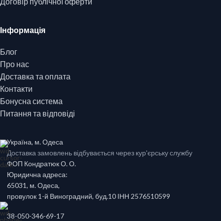
Договір публічної оферти
Інформація
Блог
Про нас
Доставка та оплата
Контакти
Бонусна система
Питання та відповіді
Україна, м. Одеса
Доставка замовлень відбувається через кур'єрську службу
ФОП Кондратюк О. О.
Юридична адреса:
65031, м. Одеса,
провулок 1-й Виноградний, буд.10 ІНН 2576510599
38-050-346-69-17