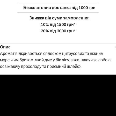
Безкоштовна доставка від 1000 грн
Знижка від суми замовлення:
10% від 1500 грн*
20% від 3000 грн*
Опис
Аромат відкривається сплеском цитрусових та ніжним
морським бризом, який дме у бік лісу, залишаючи за собою
освіжаючу прохолоду та приємний шлейф.