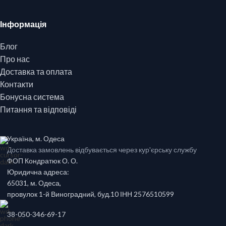
Інформація
Блог
Про нас
Доставка та оплата
Контакти
Бонусна система
Питання та відповіді
Україна, м. Одеса
Доставка замовлень відбувається через кур'єрську службу
ФОП Кондратюк О. О.
Юридична адреса:
65031, м. Одеса,
провулок 1-й Виноградний, буд.10 ІНН 2576510599
38-050-346-69-17