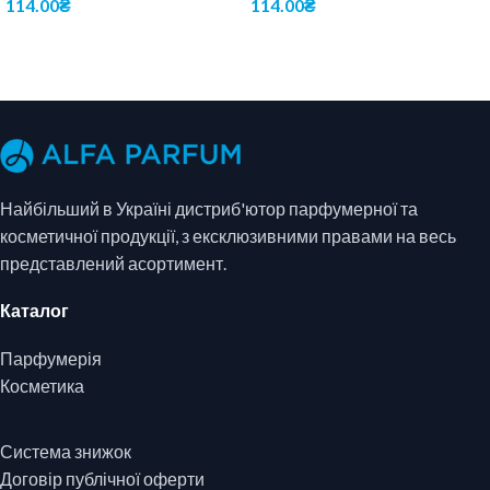
114.00
₴
114.00
₴
ДОДАТИ В КОШИК
ДОДАТИ В КОШИК
Найбільший в Україні дистриб'ютор парфумерної та
косметичної продукції, з ексклюзивними правами на весь
представлений асортимент.
Каталог
Парфумерія
Косметика
Система знижок
Договір публічної оферти