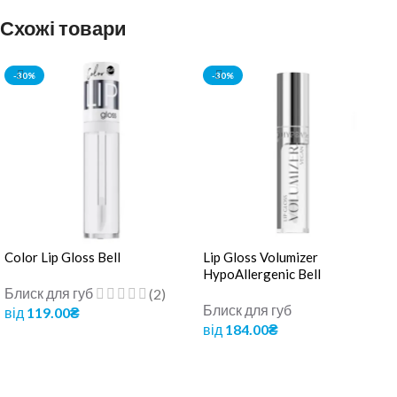
Схожі товари
-30%
-30%
Color Lip Gloss Bell
Lip Gloss Volumizer
HypoAllergenic Bell
Блиск для губ
(2)
Блиск для губ
від
119.00
₴
від
184.00
₴
ОБЕРІТЬ ОПЦІЇ
ОБЕРІТЬ ОПЦІЇ