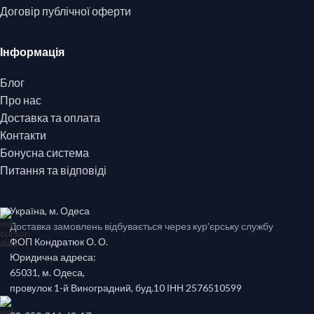
Договір публічної оферти
Інформація
Блог
Про нас
Доставка та оплата
Контакти
Бонусна система
Питання та відповіді
Україна, м. Одеса
Доставка замовлень відбувається через кур'єрську службу
ФОП Кондратюк О. О.
Юридична адреса:
65031, м. Одеса,
провулок 1-й Виноградний, буд.10 ІНН 2576510599