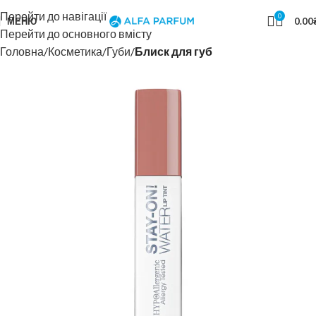
Перейти до навігації
0
МЕНЮ
0.00
Перейти до основного вмісту
Головна
Косметика
Губи
Блиск для губ