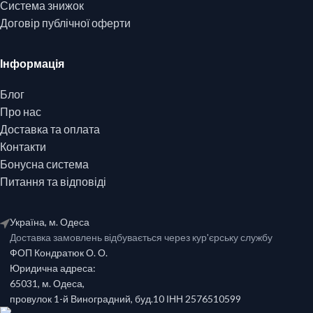
Система знижок
Договір публічної оферти
Інформація
Блог
Про нас
Доставка та оплата
Контакти
Бонусна система
Питання та відповіді
Україна, м. Одеса
Доставка замовлень відбувається через кур'єрську службу
ФОП Кондратюк О. О.
Юридична адреса:
65031, м. Одеса,
провулок 1-й Виноградний, буд.10 ІНН 2576510599