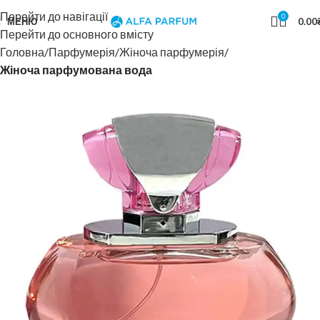
Перейти до навігації
0
МЕНЮ
0.00
Перейти до основного вмісту
Головна
Парфумерія
Жіноча парфумерія
Жіноча парфумована вода