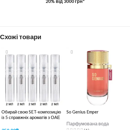
20% від 3000 грн*
Схожі товари
Обирай свою SET-композицію
So Genius Emper
із 5 справжніх ароматів з ОАЕ
по 2 мл.
Парфумована вода