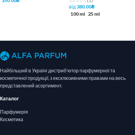
350.00
₴
(1)
від
380.00
₴
ОБЕРІТЬ ОПЦІЇ
100 ml
25 ml
ОБЕРІТЬ ОПЦІЇ
Найбільший в Україні дистриб'ютор парфумерної та
косметичної продукції, з ексклюзивними правами на весь
представлений асортимент.
Каталог
Парфумерія
Косметика