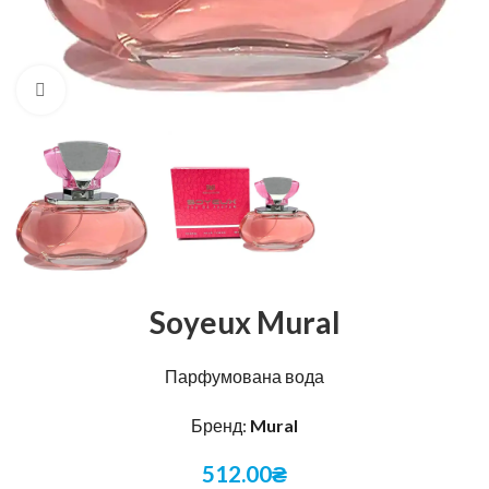
Натисніть, щоб збільшити
Soyeux Mural
Парфумована вода
Бренд:
Mural
512.00
₴