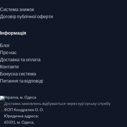
Система знижок
Договір публічної оферти
Інформація
Блог
Про нас
Доставка та оплата
Контакти
Бонусна система
Питання та відповіді
Україна, м. Одеса
Доставка замовлень відбувається через кур'єрську службу
ФОП Кондратюк О. О.
Юридична адреса:
65031, м. Одеса,