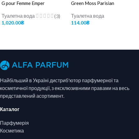
G pour Femme Emper
Green Moss Parisian
Туалетна вода
Туалетна вода
(3)
1,020.00
₴
114.00
₴
ДОДАТИ В КОШИК
ДОДАТИ В КОШИК
Найбільший в Україні дистриб'ютор парфумерної та
косметичної продукції, з ексклюзивними правами на весь
представлений асортимент.
Каталог
Парфумерія
Косметика