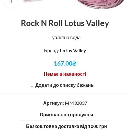
Натисніть, щоб збільшити
Rock N Roll Lotus Valley
Туалетна вода
Бренд:
Lotus Valley
167.00
₴
Немає в наявності
Додати до списку бажань
Артикул:
MM32037
Оригінальна продукція
Безкоштовна доставка від 1000 грн