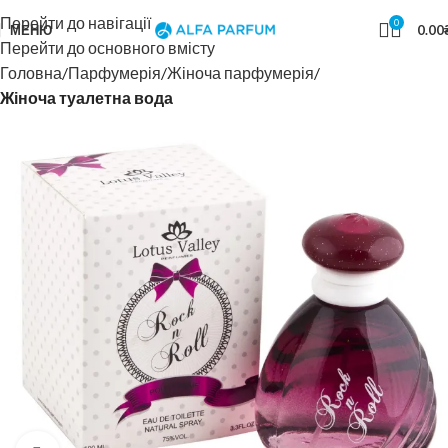
Перейти до навігації
0
МЕНЮ
0.00
Перейти до основного вмісту
Головна
Парфумерія
Жіноча парфумерія
Жіноча туалетна вода