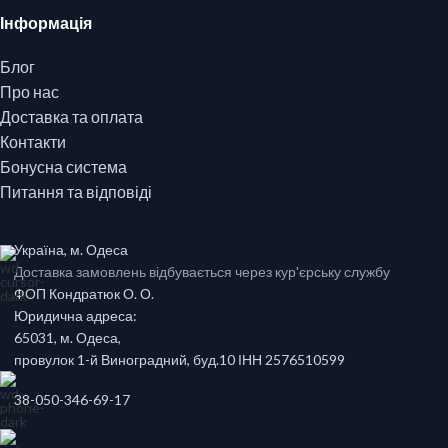
Інформація
Блог
Про нас
Доставка та оплата
Контакти
Бонусна система
Питання та відповіді
Україна, м. Одеса
Доставка замовлень відбувається через кур'єрську службу
ФОП Кондратюк О. О.
Юридична адреса:
65031, м. Одеса,
провулок 1-й Виноградний, буд.10 ІНН 2576510599
38-050-346-69-17