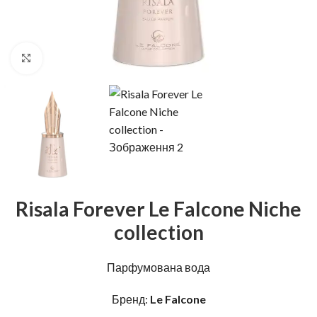
Натисніть, щоб збільшити
Risala Forever Le Falcone Niche
collection
Парфумована вода
Бренд:
Le Falcone