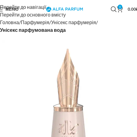
Перейти до навігації
0
МЕНЮ
0.00
Перейти до основного вмісту
Головна
Парфумерія
Унісекс парфумерія
Унісекс парфумована вода