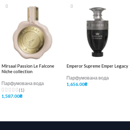
Mirsaal Passion Le Falcone
Emperor Supreme Emper Legacy
Niche collection
Парфумована вода
Парфумована вода
1,656.00
₴
(1)
ДОДАТИ В КОШИК
1,587.00
₴
ДОДАТИ В КОШИК