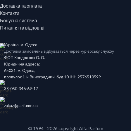
Доставка та оплата
Контакти
Бонусна система
Питання та відповіді
Україна, м. Одеса
Доставка замовлень відбувається через кур'єрську службу
ФОП Кондратюк О. О.
Юридична адреса:
65031, м. Одеса,
провулок 1-й Виноградний, буд.10 ІНН 2576510599
38-050-346-69-17
zakaz@parfume.ua
© 1994 - 2026 copyright Alfa Parfum