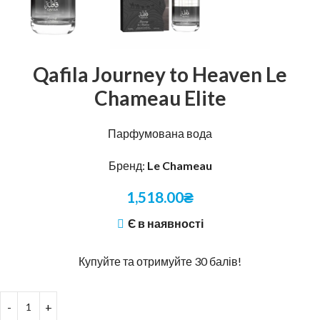
Qafila Journey to Heaven Le
Chameau Elite
Парфумована вода
Бренд:
Le Chameau
1,518.00
₴
Є в наявності
Купуйте та отримуйте 30 балів!
Alternative: