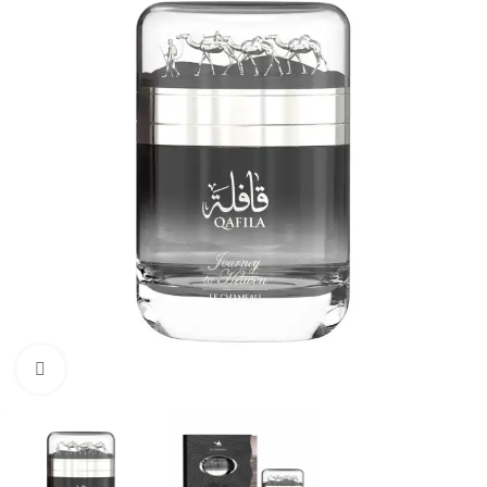
Натисніть, щоб збільшити