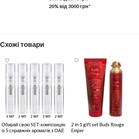
20% від 3000 грн*
Схожі товари
Обирай свою SET-композицію
2 in 1 gift set Buds Rouge
із 5 справжніх ароматів з ОАЕ
Emper
по 2 мл.