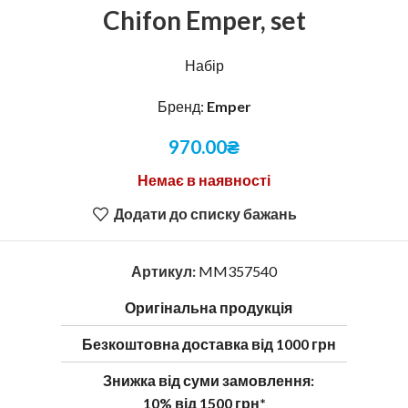
Chifon Emper, set
Набір
Бренд:
Emper
970.00
₴
Немає в наявності
Додати до списку бажань
Артикул:
MM357540
Оригінальна продукція
Безкоштовна доставка від 1000 грн
Знижка від суми замовлення:
10% від 1500 грн*