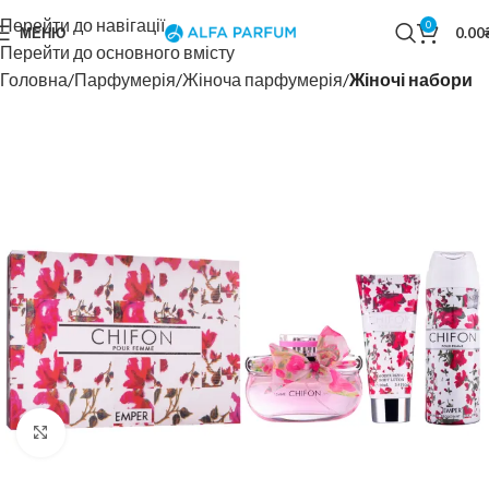
Перейти до навігації
0
МЕНЮ
0.00
Перейти до основного вмісту
Головна
Парфумерія
Жіноча парфумерія
Жіночі набори
Натисніть, щоб збільшити