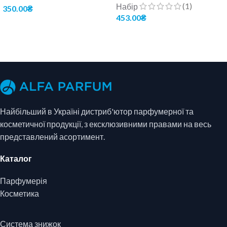
(1)
Набір
350.00
₴
453.00
₴
ОБЕРІТЬ ОПЦІЇ
ДОДАТИ В КОШИК
Найбільший в Україні дистриб'ютор парфумерної та
косметичної продукції, з ексклюзивними правами на весь
представлений асортимент.
Каталог
Парфумерія
Косметика
Система знижок