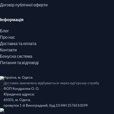
Договір публічної оферти
Інформація
Блог
Про нас
Доставка та оплата
Контакти
Бонусна система
Питання та відповіді
Україна, м. Одеса
Доставка замовлень відбувається через кур'єрську службу
ФОП Кондратюк О. О.
Юридична адреса:
65031, м. Одеса,
провулок 1-й Виноградний, буд.10 ІНН 2576510599