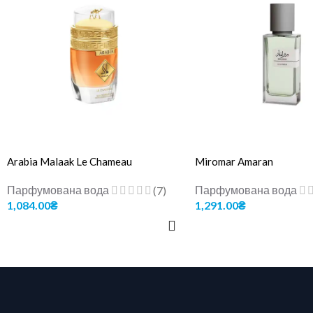
Arabia Malaak Le Chameau
Miromar Amaran
Парфумована вода
Парфумована вода
(7)
1,084.00
₴
1,291.00
₴
ДОДАТИ В КОШИК
ДОДАТИ В КОШИК