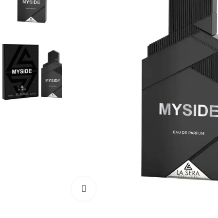
Натисніть, щоб збільшити