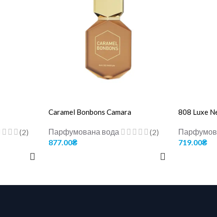
Caramel Bonbons Camara
808 Luxe N
Парфумована вода
Парфумов
(2)
(2)
877.00
₴
719.00
₴
ДОДАТИ В КОШИК
ДОДАТИ В