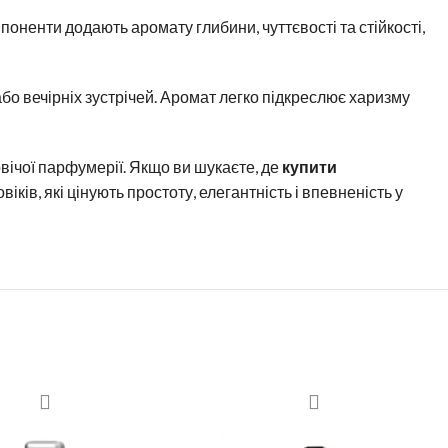
мпоненти додають аромату глибини, чуттєвості та стійкості,
або вечірніх зустрічей. Аромат легко підкреслює харизму
ічої парфумерії. Якщо ви шукаєте, де
купити
ків, які цінують простоту, елегантність і впевненість у