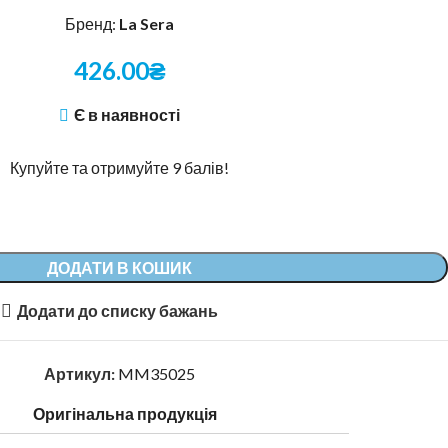
Бренд:
La Sera
426.00
₴
Є в наявності
Купуйте та отримуйте 9 балів!
Alternative:
ДОДАТИ В КОШИК
Додати до списку бажань
Артикул:
MM35025
Оригінальна продукція