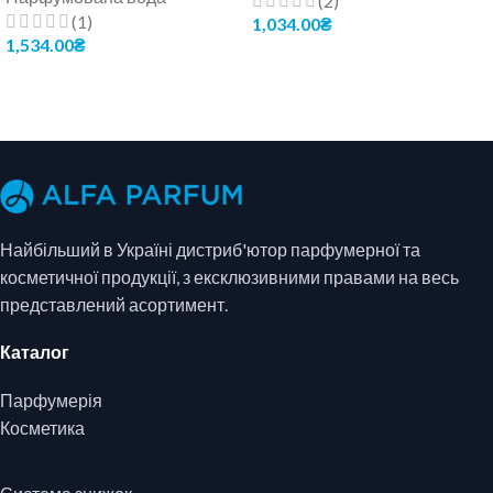
(2)
(1)
1,034.00
₴
1,534.00
₴
ДОДАТИ В КОШИК
ДОДАТИ В КОШИК
Найбільший в Україні дистриб'ютор парфумерної та
косметичної продукції, з ексклюзивними правами на весь
представлений асортимент.
Каталог
Парфумерія
Косметика