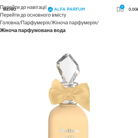
Перейти до навігації
0
МЕНЮ
0.00
Перейти до основного вмісту
Головна
Парфумерія
Жіноча парфумерія
Жіноча парфумована вода