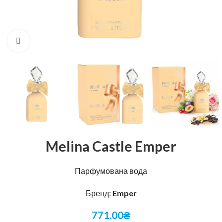
Натисніть, щоб збільшити
Melina Castle Emper
Парфумована вода
Бренд:
Emper
771.00
₴