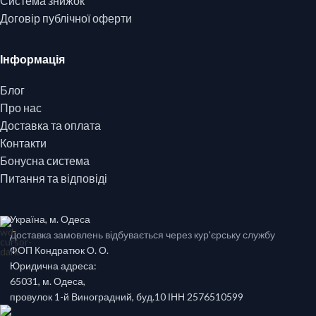
Система знижок
Договір публічної оферти
Інформація
Блог
Про нас
Доставка та оплата
Контакти
Бонусна система
Питання та відповіді
Україна, м. Одеса
Доставка замовлень відбувається через кур'єрську службу
ФОП Кондратюк О. О.
Юридична адреса:
65031, м. Одеса,
провулок 1-й Виноградний, буд.10 ІНН 2576510599