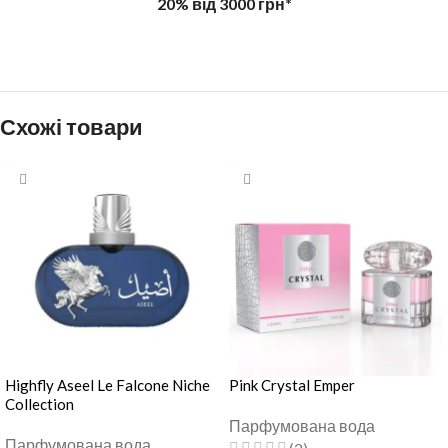
20% від 3000 грн*
Схожі товари
Highfly Aseel Le Falcone Niche
Pink Crystal Emper
Collection
Парфумована вода
Парфумована вода