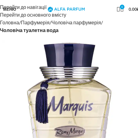
Перейти до навігації
0
МЕНЮ
0.00
Перейти до основного вмісту
Головна
Парфумерія
Чоловіча парфумерія
Чоловіча туалетна вода