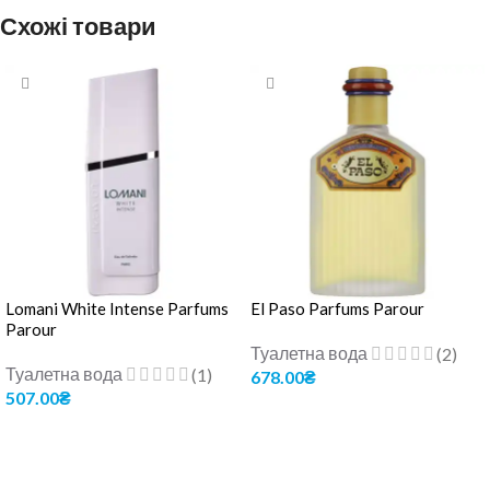
Схожі товари
Lomani White Intense Parfums
El Paso Parfums Parour
Parour
Туалетна вода
(2)
Туалетна вода
(1)
678.00
₴
507.00
₴
ДОДАТИ В КОШИК
ДОДАТИ В КОШИК