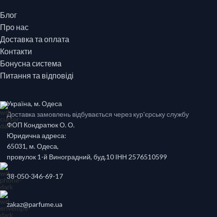
Блог
Про нас
Доставка та оплата
Контакти
Бонусна система
Питання та відповіді
Україна, м. Одеса
Доставка замовлень відбувається через кур'єрську службу
ФОП Кондратюк О. О.
Юридична адреса:
65031, м. Одеса,
провулок 1-й Виноградний, буд.10 ІНН 2576510599
38-050-346-69-17
zakaz@parfume.ua