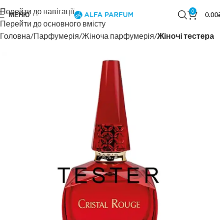
Перейти до навігації
0
МЕНЮ
0.00
Перейти до основного вмісту
Головна
Парфумерія
Жіноча парфумерія
Жіночі тестера