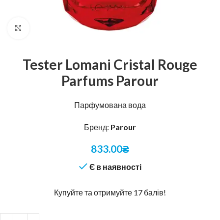
Натисніть, щоб збільшити
Tester Lomani Cristal Rouge
Parfums Parour
Парфумована вода
Бренд:
Parour
833.00
₴
Є в наявності
Купуйте та отримуйте 17 балів!