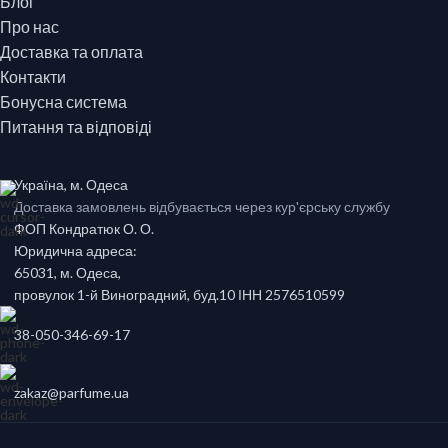
Блог
Про нас
Доставка та оплата
Контакти
Бонусна система
Питання та відповіді
Україна, м. Одеса
Доставка замовлень відбувається через кур'єрську службу
ФОП Кондратюк О. О.
Юридична адреса:
65031, м. Одеса,
провулок 1-й Виноградний, буд.10 ІНН 2576510599
38-050-346-69-17
zakaz@parfume.ua