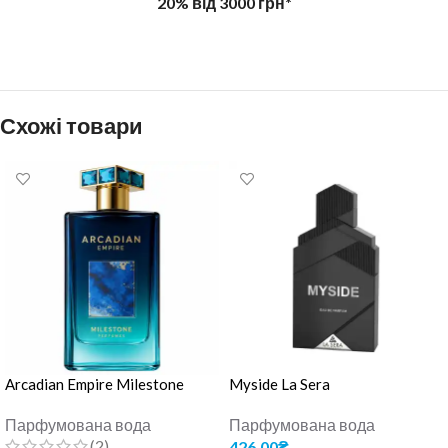
20% від 3000 грн*
Схожі товари
Arcadian Empire Milestone
Myside La Sera
Парфумована вода
Парфумована вода
(2)
426.00
₴