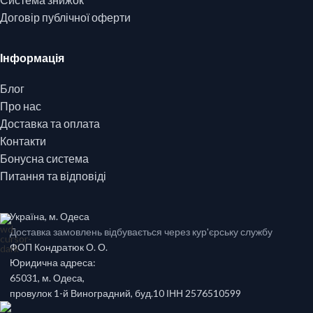
Договір публічної оферти
Інформація
Блог
Про нас
Доставка та оплата
Контакти
Бонусна система
Питання та відповіді
Україна, м. Одеса
Доставка замовлень відбувається через кур'єрську службу
ФОП Кондратюк О. О.
Юридична адреса:
65031, м. Одеса,
провулок 1-й Виноградний, буд.10 ІНН 2576510599