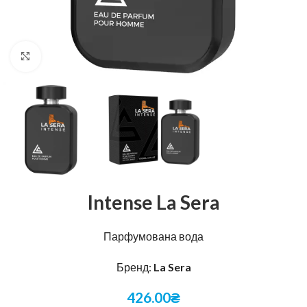
Натисніть, щоб збільшити
Intense La Sera
Парфумована вода
Бренд:
La Sera
426.00
₴