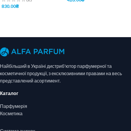
830.00
₴
ДОДАТИ В КОШИК
ДОДАТИ В КОШИК
Найбільший в Україні дистриб'ютор парфумерної та
косметичної продукції, з ексклюзивними правами на весь
представлений асортимент.
Каталог
Парфумерія
Косметика
Система знижок