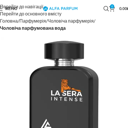
Перейти до навігації
0
МЕНЮ
0.00
Перейти до основного вмісту
Головна
Парфумерія
Чоловіча парфумерія
Чоловіча парфумована вода