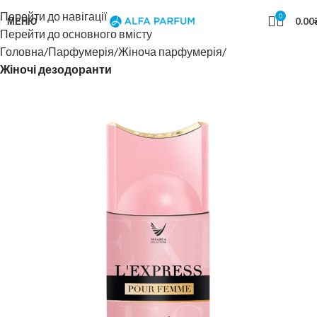
Перейти до навігації
0
МЕНЮ
0.00
Перейти до основного вмісту
Головна
Парфумерія
Жіноча парфумерія
Жіночі дезодоранти