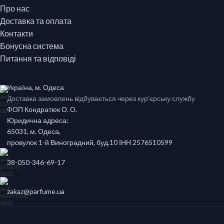
Про нас
Доставка та оплата
Контакти
Бонусна система
Питання та відповіді
Україна, м. Одеса
Доставка замовлень відбувається через кур'єрську службу
ФОП Кондратюк О. О.
Юридична адреса:
65031, м. Одеса,
провулок 1-й Виноградний, буд.10 ІНН 2576510599
38-050-346-69-17
zakaz@parfume.ua