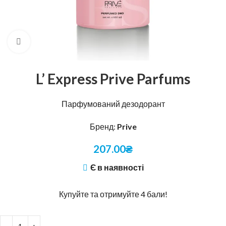
Натисніть, щоб збільшити
L’ Express Prive Parfums
Парфумований дезодорант
Бренд:
Prive
207.00
₴
Є в наявності
Купуйте та отримуйте 4 бали!