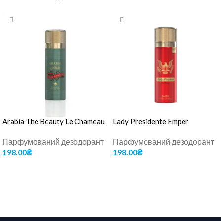
Arabia The Beauty Le Chameau
Lady Presidente Emper
Парфумований дезодорант
Парфумований дезодорант
198.00
₴
198.00
₴
ДОДАТИ В КОШИК
ДОДАТИ В КОШИК