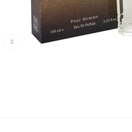
Натисніть, щоб збільшити