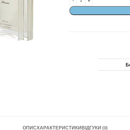
Б
ОПИС
ХАРАКТЕРИСТИКИ
ВІДГУКИ (0)