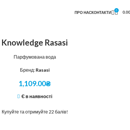
0
0.0
ПРО НАС
КОНТАКТИ
Knowledge Rasasi
Парфумована вода
Бренд:
Rasasi
1,109.00
₴
Є в наявності
Купуйте та отримуйте 22 балів!