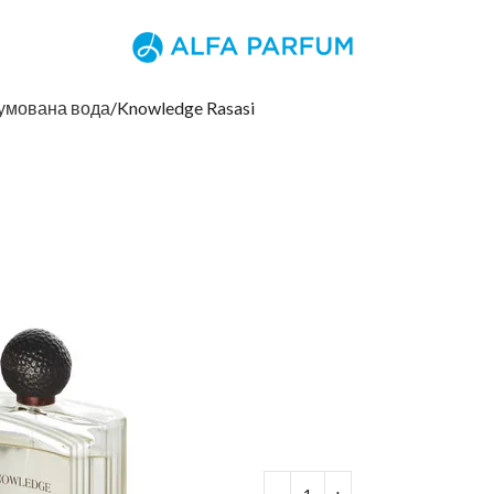
умована вода
Knowledge Rasasi