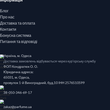
Блог
Про нас
Доставка та оплата
Контакти
Бонусна система
Питання та відповіді
Україна, м. Одеса
Доставка замовлень відбувається через кур'єрську службу
ФОП Кондратюк О. О.
Юридична адреса:
65031, м. Одеса,
провулок 1-й Виноградний, буд.10 ІНН 2576510599
38-050-346-69-17
zakaz@parfume.ua