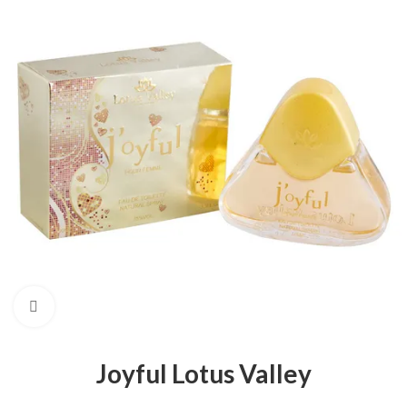
Натисніть, щоб збільшити
Joyful Lotus Valley