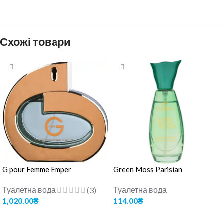
Схожі товари
G pour Femme Emper
Green Moss Parisian
Туалетна вода
Туалетна вода
(3)
1,020.00
₴
114.00
₴
ДОДАТИ В КОШИК
ДОДАТИ В КОШИК