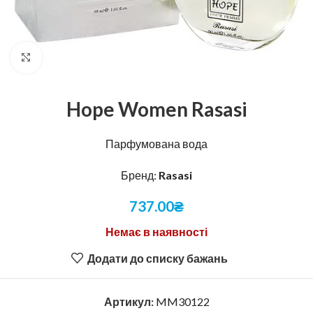
Натисніть, щоб збільшити
Hope Women Rasasi
Парфумована вода
Бренд:
Rasasi
737.00
₴
Немає в наявності
Додати до списку бажань
Артикул:
MM30122