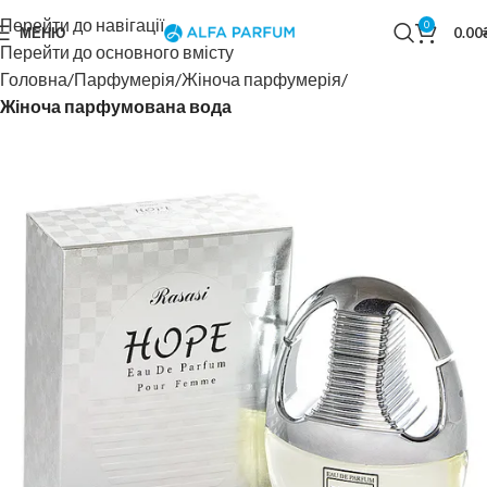
Перейти до навігації
0
МЕНЮ
0.00
Перейти до основного вмісту
Головна
Парфумерія
Жіноча парфумерія
Жіноча парфумована вода