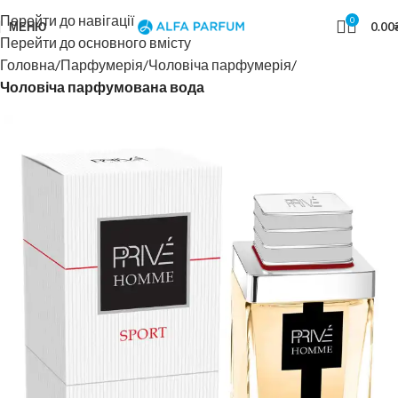
Перейти до навігації
0
МЕНЮ
0.00
Перейти до основного вмісту
Головна
Парфумерія
Чоловіча парфумерія
Чоловіча парфумована вода