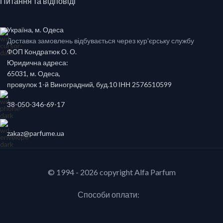
Питання та відповіді
Україна, м. Одеса
Доставка замовлень відбувається через кур'єрську службу
ФОП Кондратюк О. О.
Юридична адреса:
65031, м. Одеса,
провулок 1-й Виноградний, буд.10 ІНН 2576510599
38-050-346-69-17
zakaz@parfume.ua
© 1994 - 2026 copyright Alfa Parfum
Способи оплати: