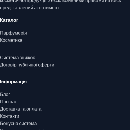
косметичної продукції, з ексклюзивними правами на весь
представлений асортимент.
Каталог
Парфумерія
Косметика
Система знижок
Договір публічної оферти
Інформація
Блог
Про нас
Доставка та оплата
Контакти
Бонусна система