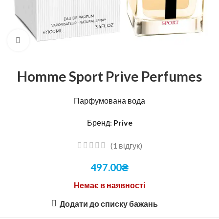
Натисніть, щоб збільшити
Homme Sport Prive Perfumes
Парфумована вода
Бренд:
Prive
(
1
відгук)
497.00
₴
Немає в наявності
Додати до списку бажань