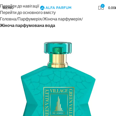
Перейти до навігації
0
МЕНЮ
0.00
Перейти до основного вмісту
Головна
Парфумерія
Жіноча парфумерія
Жіноча парфумована вода