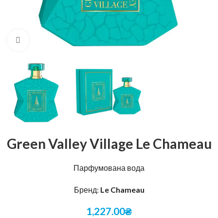
Натисніть, щоб збільшити
Green Valley Village Le Chameau
Парфумована вода
Бренд:
Le Chameau
1,227.00
₴