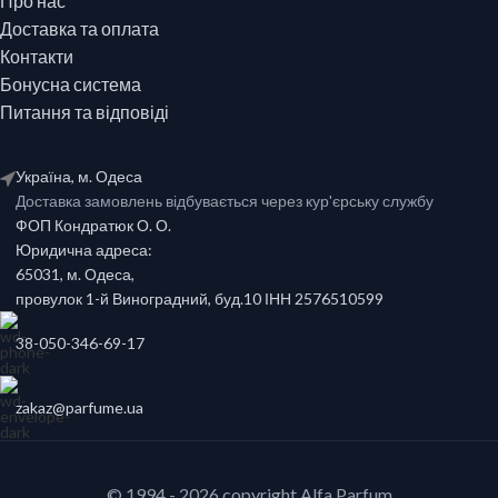
Про нас
Доставка та оплата
Контакти
Бонусна система
Питання та відповіді
Україна, м. Одеса
Доставка замовлень відбувається через кур'єрську службу
ФОП Кондратюк О. О.
Юридична адреса:
65031, м. Одеса,
провулок 1-й Виноградний, буд.10 ІНН 2576510599
38-050-346-69-17
zakaz@parfume.ua
© 1994 - 2026 copyright Alfa Parfum