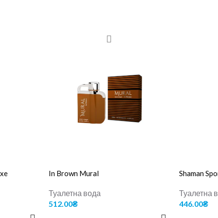
uxe
In Brown Mural
Shaman Spo
Туалетна вода
Туалетна 
512.00
₴
446.00
₴
ДОДАТИ В КОШИК
ДОДАТИ В