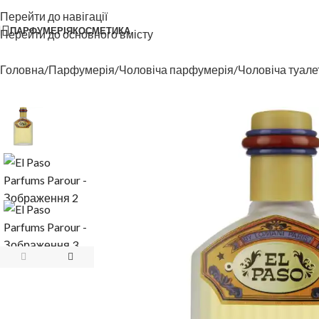
Перейти до навігації
ПАРФУМЕРІЯ
КОСМЕТИКА
Перейти до основного вмісту
Головна
Парфумерія
Чоловіча парфумерія
Чоловіча туале