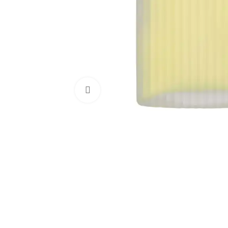
Натисніть, щоб збільшити