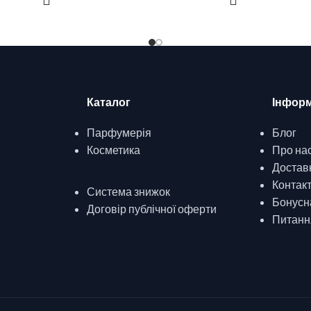
Каталог
Інформ
Парфумерія
Блог
Косметика
Про на
Доставк
Контак
Система знижок
Бонусн
Договір публічної оферти
Питання