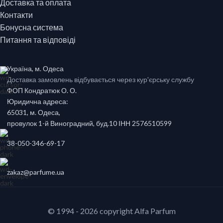
Доставка та оплата
Контакти
Бонусна система
Питання та відповіді
Україна, м. Одеса
Доставка замовлень відбувається через кур'єрську службу
ФОП Кондратюк О. О.
Юридична адреса:
65031, м. Одеса,
провулок 1-й Виноградний, буд.10 ІНН 2576510599
38-050-346-69-17
zakaz@parfume.ua
© 1994 - 2026 copyright Alfa Parfum