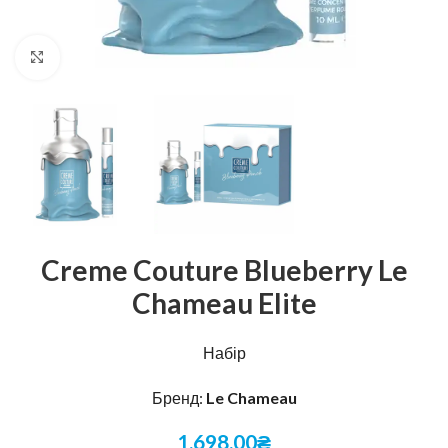
Натисніть, щоб збільшити
Creme Couture Blueberry Le
Chameau Elite
Набір
Бренд:
Le Chameau
1,698.00
₴