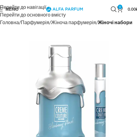
Перейти до навігації
0
МЕНЮ
0.00
Перейти до основного вмісту
Головна
Парфумерія
Жіноча парфумерія
Жіночі набори