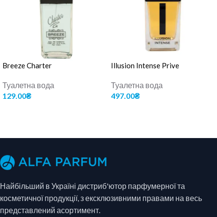
Breeze Charter
Illusion Intense Prive
Туалетна вода
Туалетна вода
129.00
₴
497.00
₴
ДОДАТИ В КОШИК
ДОДАТИ В КОШИК
Найбільший в Україні дистриб'ютор парфумерної та
косметичної продукції, з ексклюзивними правами на весь
представлений асортимент.