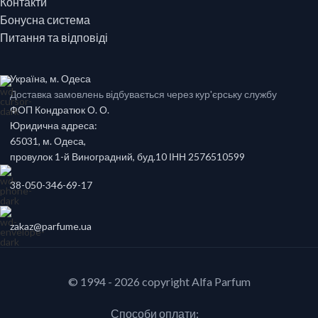
Контакти
Бонусна система
Питання та відповіді
Україна, м. Одеса
Доставка замовлень відбувається через кур'єрську службу
ФОП Кондратюк О. О.
Юридична адреса:
65031, м. Одеса,
провулок 1-й Виноградний, буд.10 ІНН 2576510599
38-050-346-69-17
zakaz@parfume.ua
© 1994 - 2026 copyright Alfa Parfum
Способи оплати: