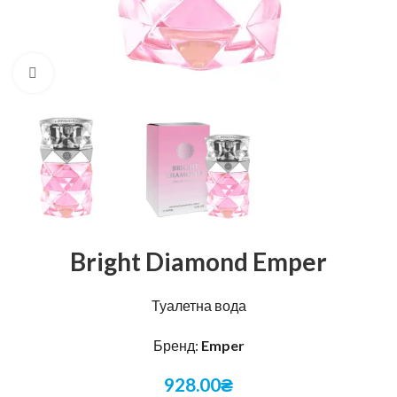
Натисніть, щоб збільшити
Bright Diamond Emper
Туалетна вода
Бренд:
Emper
928.00
₴