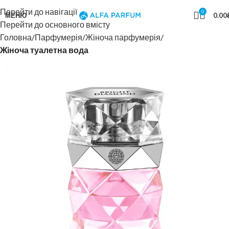
Перейти до навігації
0
МЕНЮ
0.00
Перейти до основного вмісту
Головна
Парфумерія
Жіноча парфумерія
Жіноча туалетна вода