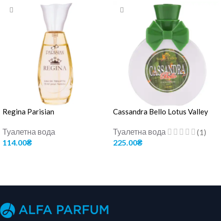
Regina Parisian
Cassandra Bello Lotus Valley
Туалетна вода
Туалетна вода
(1)
114.00
₴
225.00
₴
ДОДАТИ В КОШИК
ДОДАТИ В КОШИК