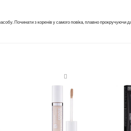
асобу. Починати з коренів у самого повiка, плавно прокручуючи д