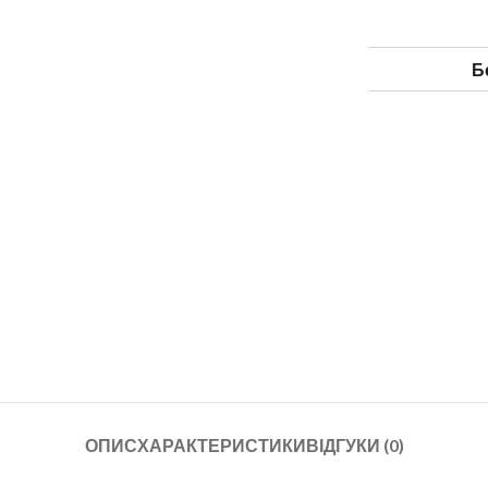
Б
ОПИС
ХАРАКТЕРИСТИКИ
ВІДГУКИ (0)