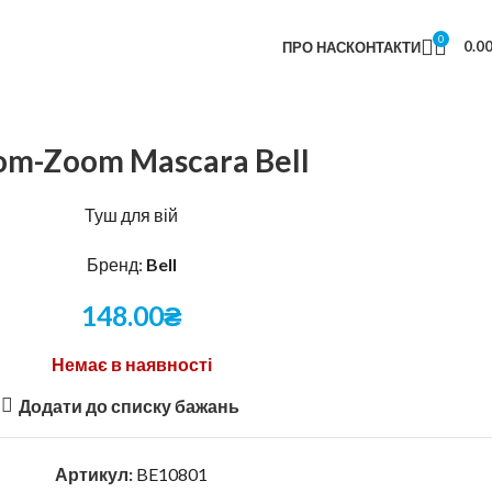
0
0.0
ПРО НАС
КОНТАКТИ
om-Zoom Mascara Bell
Туш для вій
Бренд:
Bell
148.00
₴
Немає в наявності
Додати до списку бажань
Артикул:
BE10801