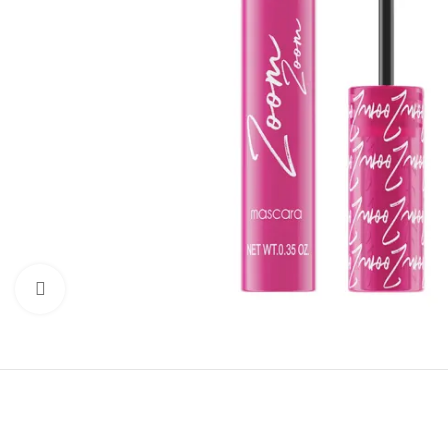
Натисніть, щоб збільшити