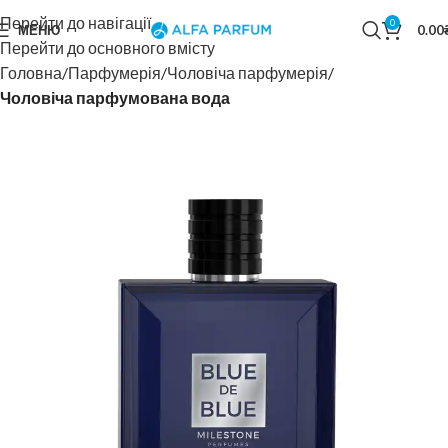
Перейти до навігації
0
МЕНЮ
0.00
Перейти до основного вмісту
Головна
Парфумерія
Чоловіча парфумерія
Чоловіча парфумована вода