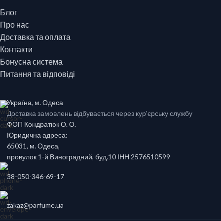
Блог
Про нас
Доставка та оплата
Контакти
Бонусна система
Питання та відповіді
Україна, м. Одеса
Доставка замовлень відбувається через кур'єрську службу
ФОП Кондратюк О. О.
Юридична адреса:
65031, м. Одеса,
провулок 1-й Виноградний, буд.10 ІНН 2576510599
38-050-346-69-17
zakaz@parfume.ua