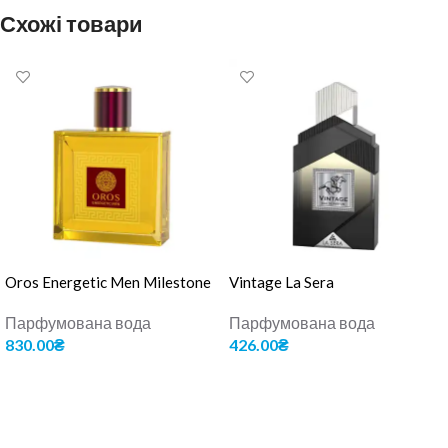
Схожі товари
Oros Energetic Men Milestone
Vintage La Sera
Парфумована вода
Парфумована вода
830.00
₴
426.00
₴
ДОДАТИ В КОШИК
ДОДАТИ В КОШИК