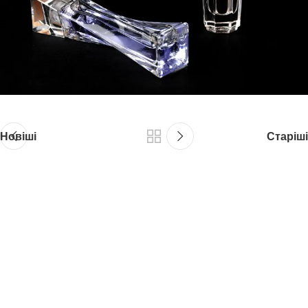
Новіші
Старіші