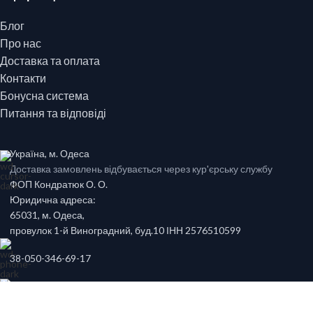
Блог
Про нас
Доставка та оплата
Контакти
Бонусна система
Питання та відповіді
Україна, м. Одеса
Доставка замовлень відбувається через кур'єрську службу
ФОП Кондратюк О. О.
Юридична адреса:
65031, м. Одеса,
провулок 1-й Виноградний, буд.10 ІНН 2576510599
38-050-346-69-17
zakaz@parfume.ua