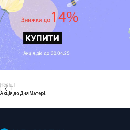
Новіші
Акція до Дня Матері!