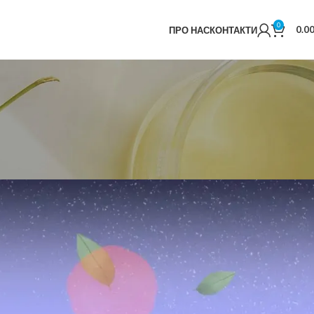
0
0.0
ПРО НАС
КОНТАКТИ
у парфумерію!