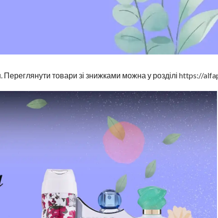
. Переглянути товари зі знижками можна у розділі
https://alf