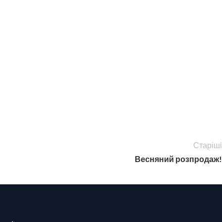
Старіші
Весняний розпродаж!