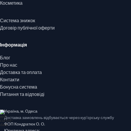
Косметика
Система знижок
Договір публічної оферти
Інформація
Блог
Про нас
Доставка та оплата
Контакти
Бонусна система
Питання та відповіді
Україна, м. Одеса
Доставка замовлень відбувається через кур'єрську службу
ФОП Кондратюк О. О.
Юридична адреса: