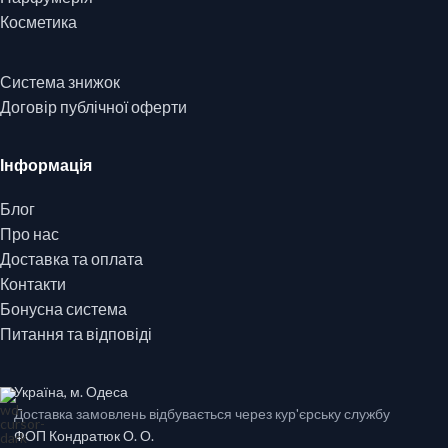
Косметика
Система знижок
Договір публічної оферти
Інформація
Блог
Про нас
Доставка та оплата
Контакти
Бонусна система
Питання та відповіді
Україна, м. Одеса
Доставка замовлень відбувається через кур'єрську службу
ФОП Кондратюк О. О.