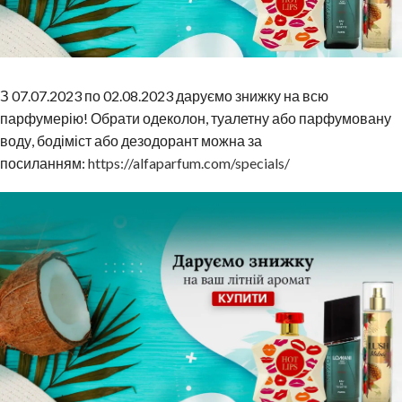
З 07.07.2023 по 02.08.2023 даруємо знижку на всю
парфумерію! Обрати одеколон, туалетну або парфумовану
воду, бодіміст або дезодорант можна за
посиланням:
https://alfaparfum.com/specials/