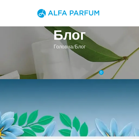
Блог
Головна
Блог
БЛОГ
Весняні знижки на всі парфуми!
0
Увімкнено 12 Березня, 2024