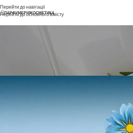
Перейти до навігації
ПАРФУМЕРІЯ
КОСМЕТИКА
Перейти до основного вмісту