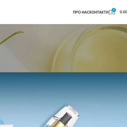
0
0.0
ПРО НАС
КОНТАКТИ