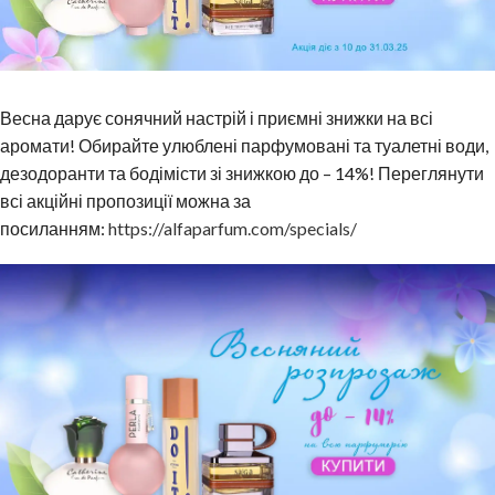
Весна дарує сонячний настрій і приємні знижки на всі
аромати! Обирайте улюблені парфумовані та туалетні води,
дезодоранти та бодімісти зі знижкою до – 14%! Переглянути
всі акційні пропозиції можна за
посиланням:
https://alfaparfum.com/specials/