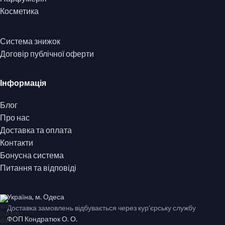
Косметика
Система знижок
Договір публічної оферти
Інформація
Блог
Про нас
Доставка та оплата
Контакти
Бонусна система
Питання та відповіді
Україна, м. Одеса
Доставка замовлень відбувається через кур'єрську службу
ФОП Кондратюк О. О.