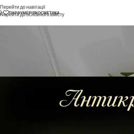
Перейти до навігації
ПАРФУМЕРІЯ
КОСМЕТИКА
Перейти до основного вмісту