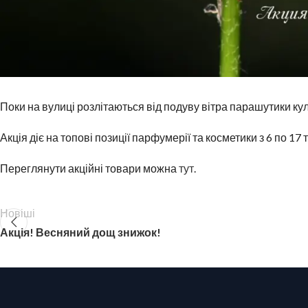
Поки на вулиці розлітаються від подуву вітра парашутики к
Акція діє на топові позиції парфумерії та косметики з 6 по 17
Переглянути акційні товари можна
тут
.
Новіші
Акція! Весняний дощ знижок!